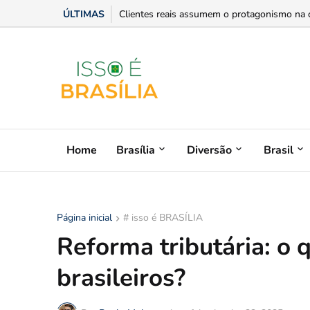
ÚLTIMAS
Entre a ciência política e a atuação pública:
Home
Brasília
Diversão
Brasil
Página inicial
# isso é BRASÍLIA
Reforma tributária: o
brasileiros?