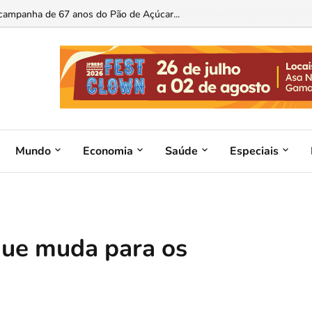
 estudo analisa a construção da liderança de Cristiano Araújo no Distrito F
Mundo
Economia
Saúde
Especiais
 que muda para os