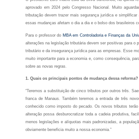
aprovado em 2024 pelo Congresso Nacional. Muito aguardad
tributação devem trazer mais segurança jurídica e simplifi
essas mudanças afetam o dia a dia e o bolso dos brasileiros
Para o professor do
MBA em Controladoria e Finanças da Univ
alterações na legislação tributária devem ser positivas para o 
tributário e da insegurança jurídica para as empresas. Esse mo
muito importante para a economia e, como consequência, par
sobre as novas regras.
1. Quais os principais pontos de mudança dessa reforma?
“Teremos a substituição de cinco tributos por outros três. 
franca de Manaus. Também teremos a entrada de três novo
conhecido como imposto do pecado. Os novos tributos terão
alteração possa desburocratizar toda a cadeia produtiva, fa
menos legislações e alíquotas mais padronizadas, a populaçã
obviamente beneficia muito a nossa economia.”