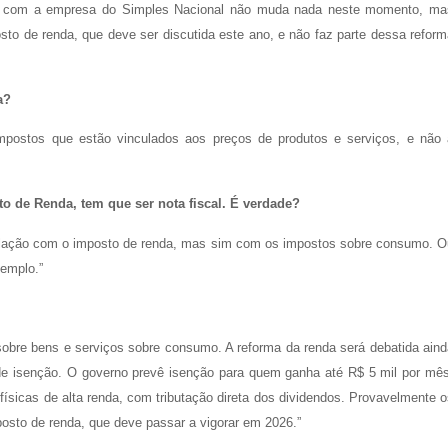
rio com a empresa do Simples Nacional não muda nada neste momento, ma
sto de renda, que deve ser discutida este ano, e não faz parte dessa reform
a?
postos que estão vinculados aos preços de produtos e serviços, e não 
o de Renda, tem que ser nota fiscal. É verdade?
nculação com o imposto de renda, mas sim com os impostos sobre consumo. O
emplo.”
obre bens e serviços sobre consumo. A reforma da renda será debatida aind
de isenção. O governo prevê isenção para quem ganha até R$ 5 mil por mês
ísicas de alta renda, com tributação direta dos dividendos. Provavelmente 
posto de renda, que deve passar a vigorar em 2026.”