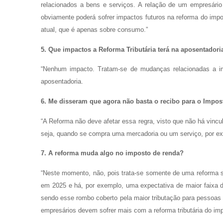
relacionados a bens e serviços. A relação de um empresá
obviamente poderá sofrer impactos futuros na reforma do impo
atual, que é apenas sobre consumo.”
5. Que impactos a Reforma Tributária terá na aposentadori
“Nenhum impacto. Tratam-se de mudanças relacionadas a im
aposentadoria.
6. Me disseram que agora não basta o recibo para o Impost
“A Reforma não deve afetar essa regra, visto que não há vi
seja, quando se compra uma mercadoria ou um serviço, por ex
7. A reforma muda algo no imposto de renda?
“Neste momento, não, pois trata-se somente de uma reforma s
em 2025 e há, por exemplo, uma expectativa de maior faixa 
sendo esse rombo coberto pela maior tributação para pessoas f
empresários devem sofrer mais com a reforma tributária do im