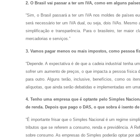
2. O Brasil vai passar a ter um IVA, como em alguns países
“Sim, o Brasil passará a ter um IVA nos moldes de países eu
será necessário ter um IVA dual, ou seja, dois IVAs. Mesmo 
simplificação e transparência. Para o brasileiro, ter maior 
mercadorias e serviços.”
3. Vamos pagar menos ou mais impostos, como pessoa fí
“Depende. A expectativa é de que a cadeia industrial tenha u
sofrer um aumento de preços, o que impacta a pessoa física di
para outro. Alguns terão, inclusive, benefícios, como os i
alíquotas, que ainda serão debatidas e implementadas em uma 
4. Tenho uma empresa que é optante pelo Simples Nacion
de renda. Depois que pago o DAS, o que sobra é isento de 
“É importante frisar que o Simples Nacional é um regime simpl
tributos que se referem a consumo, renda e previdência. A Refo
sobre consumo. As empresas do Simples poderão optar por ade