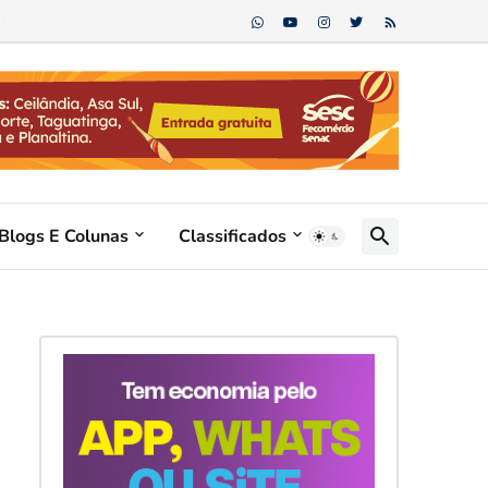
ederal...
Blogs E Colunas
Classificados