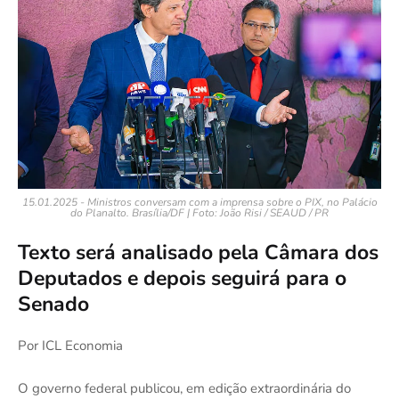
15.01.2025 - Ministros conversam com a imprensa sobre o PIX, no Palácio
do Planalto. Brasília/DF | Foto: João Risi / SEAUD / PR
Texto será analisado pela Câmara dos
Deputados e depois seguirá para o
Senado
Por ICL Economia
O governo federal publicou, em edição extraordinária do