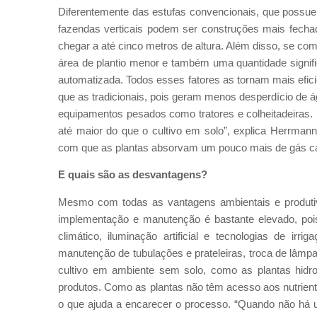
Diferentemente das estufas convencionais, que possue
fazendas verticais podem ser construções mais fecha
chegar a até cinco metros de altura. Além disso, se c
área de plantio menor e também uma quantidade signifi
automatizada. Todos esses fatores as tornam mais efic
que as tradicionais, pois geram menos desperdício de 
equipamentos pesados como tratores e colheitadeiras. 
até maior do que o cultivo em solo”, explica Herrmann
com que as plantas absorvam um pouco mais de gás carb
E quais são as desvantagens?
Mesmo com todas as vantagens ambientais e produtiv
implementação e manutenção é bastante elevado, poi
climático, iluminação artificial e tecnologias de ir
manutenção de tubulações e prateleiras, troca de lâmpa
cultivo em ambiente sem solo, como as plantas hidro
produtos. Como as plantas não têm acesso aos nutriente
o que ajuda a encarecer o processo. “Quando não há um