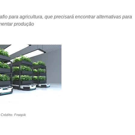
o para agricultura, que precisará encontrar alternativas para
entar produção
Crédito: Freepik