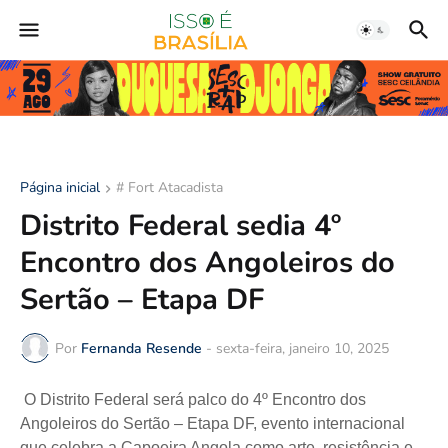
Página inicial
# Fort Atacadista
Distrito Federal sedia 4º
Encontro dos Angoleiros do
Sertão – Etapa DF
Por
Fernanda Resende
-
sexta-feira, janeiro 10, 2025
O Distrito Federal será palco do 4º Encontro dos
Angoleiros do Sertão – Etapa DF, evento internacional
que celebra a Capoeira Angola como arte, resistência e