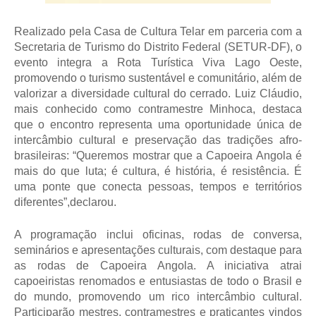
Realizado pela Casa de Cultura Telar em parceria com a
Secretaria de Turismo do Distrito Federal (SETUR-DF), o
evento integra a Rota Turística Viva Lago Oeste,
promovendo o turismo sustentável e comunitário, além de
valorizar a diversidade cultural do cerrado. Luiz Cláudio,
mais conhecido como contramestre Minhoca, destaca
que o encontro representa uma oportunidade única de
intercâmbio cultural e preservação das tradições afro-
brasileiras: “Queremos mostrar que a Capoeira Angola é
mais do que luta; é cultura, é história, é resistência. É
uma ponte que conecta pessoas, tempos e territórios
diferentes”,declarou.
A programação inclui oficinas, rodas de conversa,
seminários e apresentações culturais, com destaque para
as rodas de Capoeira Angola. A iniciativa atrai
capoeiristas renomados e entusiastas de todo o Brasil e
do mundo, promovendo um rico intercâmbio cultural.
Participarão mestres, contramestres e praticantes vindos