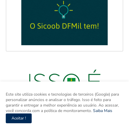
Este site utiliza cookies e tecnologias de terceiros (Google) para
personalizar anúncios e analisar o tráfego. Isso é feito para
garantir e entregar a melhor experiência ao usuário. Ao acessar,
você concorda com a política de monitoramento.
Saiba Mais
Aceitar !