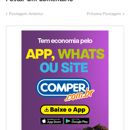
Postagem Anterior
Próxima Postagem