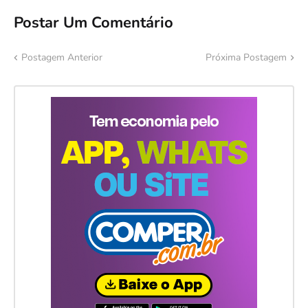
Postar Um Comentário
Postagem Anterior
Próxima Postagem