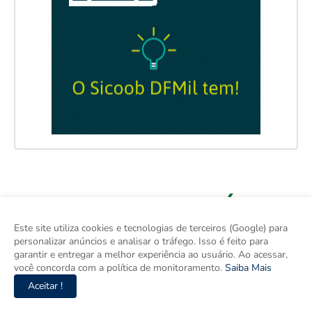
Este site utiliza cookies e tecnologias de terceiros (Google) para
personalizar anúncios e analisar o tráfego. Isso é feito para
garantir e entregar a melhor experiência ao usuário. Ao acessar,
você concorda com a política de monitoramento.
Saiba Mais
Aceitar !