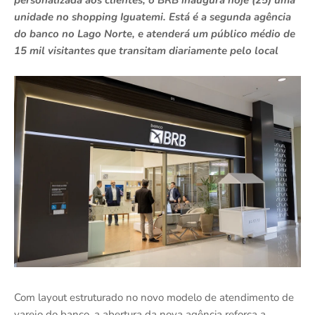
personalizada aos clientes, o BRB inaugura hoje (25) uma
unidade no shopping Iguatemi. Está é a segunda agência
do banco no Lago Norte, e atenderá um público médio de
15 mil visitantes que transitam diariamente pelo local
Com layout estruturado no novo modelo de atendimento de
varejo do banco, a abertura da nova agência reforça a