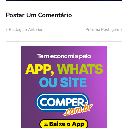
Postar Um Comentário
Postagem Anterior
Próxima Postagem