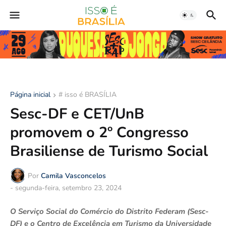
Página inicial
# isso é BRASÍLIA
Sesc-DF e CET/UnB
promovem o 2º Congresso
Brasiliense de Turismo Social
Por
Camila Vasconcelos
-
segunda-feira, setembro 23, 2024
O Serviço Social do Comércio do Distrito Federam (Sesc-
DF) e o Centro de Excelência em Turismo da Universidade