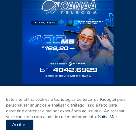
Este site utiliza cookies e tecnologias de terceiros (Google) para
personalizar anúncios e analisar o tráfego. Isso é feito para
garantir e entregar a melhor experiência ao usuário. Ao acessar,
você concorda com a política de monitoramento.
Saiba Mais
Aceitar !