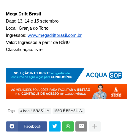
Mega
Drift
Brasil
Data: 13, 14 e 15 setembro
Local: Granja do Torto
Ingressos:
www.megadriftbrasil.com.br
Valor: Ingressos a partir de R$40
Classificação: livre
Tags
# isso é BRASÍLIA
ISSO É BRASÍLIA.
Facebook