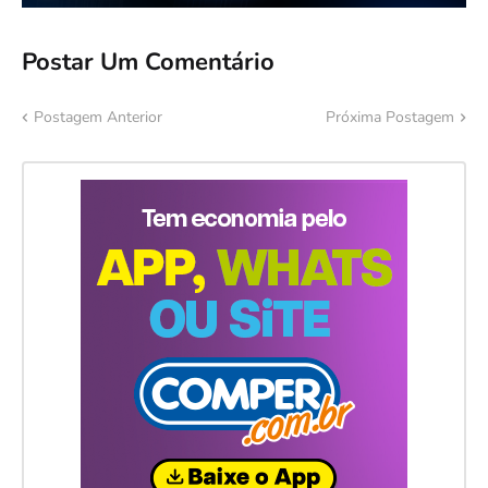
Postar Um Comentário
Postagem Anterior
Próxima Postagem