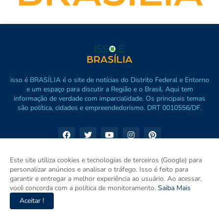
isso é BRASÍLIA é o site de notícias do Distrito Federal e Entorno
e um espaço para discutir a Região e o Brasil. Aqui tem
informação de verdade com imparcialidade. Os principais temas
são política, cidades e empreendedorismo. DRT 0010556/DF.
Este site utiliza cookies e tecnologias de terceiros (Google) para
personalizar anúncios e analisar o tráfego. Isso é feito para
garantir e entregar a melhor experiência ao usuário. Ao acessar,
você concorda com a política de monitoramento.
Saiba Mais
Aceitar !