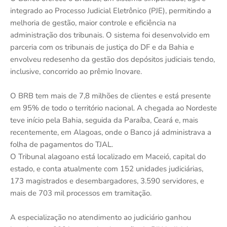
integrado ao Processo Judicial Eletrônico (PJE), permitindo a
melhoria de gestão, maior controle e eficiência na
administração dos tribunais. O sistema foi desenvolvido em
parceria com os tribunais de justiça do DF e da Bahia e
envolveu redesenho da gestão dos depósitos judiciais tendo,
inclusive, concorrido ao prêmio Inovare.
O BRB tem mais de 7,8 milhões de clientes e está presente
em 95% de todo o território nacional. A chegada ao Nordeste
teve início pela Bahia, seguida da Paraíba, Ceará e, mais
recentemente, em Alagoas, onde o Banco já administrava a
folha de pagamentos do TJAL.
O Tribunal alagoano está localizado em Maceió, capital do
estado, e conta atualmente com 152 unidades judiciárias,
173 magistrados e desembargadores, 3.590 servidores, e
mais de 703 mil processos em tramitação.
A especialização no atendimento ao judiciário ganhou