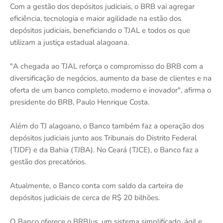
Com a gestão dos depósitos judiciais, o BRB vai agregar
eficiência, tecnologia e maior agilidade na estão dos
depósitos judiciais, beneficiando o TJAL e todos os que
utilizam a justiça estadual alagoana.
"A chegada ao TJAL reforça o compromisso do BRB com a
diversificação de negócios, aumento da base de clientes e na
oferta de um banco completo, moderno e inovador", afirma o
presidente do BRB, Paulo Henrique Costa.
Além do TJ alagoano, o Banco também faz a operação dos
depósitos judiciais junto aos Tribunais do Distrito Federal
(TJDF) e da Bahia (TJBA). No Ceará (TJCE), o Banco faz a
gestão dos precatórios.
Atualmente, o Banco conta com saldo da carteira de
depósitos judiciais de cerca de R$ 20 bilhões.
O Banco oferece o BRBJus, um sistema simplificado, ágil e