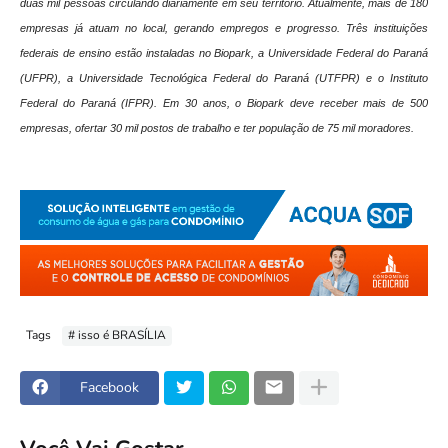
duas mil pessoas circulando diariamente em seu território. Atualmente, mais de 180
empresas já atuam no local, gerando empregos e progresso. Três instituições
federais de ensino estão instaladas no Biopark, a Universidade Federal do Paraná
(UFPR), a Universidade Tecnológica Federal do Paraná (UTFPR) e o Instituto
Federal do Paraná (IFPR). Em 30 anos, o Biopark deve receber mais de 500
empresas, ofertar 30 mil postos de trabalho e ter população de 75 mil moradores.
Tags
# isso é BRASÍLIA
Facebook