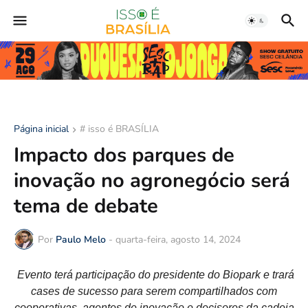
Página inicial
# isso é BRASÍLIA
Impacto dos parques de
inovação no agronegócio será
tema de debate
Por
Paulo Melo
-
quarta-feira, agosto 14, 2024
Evento terá participação do presidente do Biopark e trará
cases de sucesso para serem compartilhados com
cooperativas, agentes de inovação e decisores da cadeia