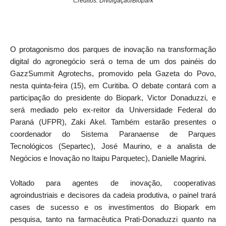
Créditos: Divulgação/Biopark
O protagonismo dos parques de inovação na transformação
digital do agronegócio será o tema de um dos painéis do
GazzSummit Agrotechs, promovido pela Gazeta do Povo,
nesta quinta-feira (15), em Curitiba. O debate contará com a
participação do presidente do Biopark, Victor Donaduzzi, e
será mediado pelo ex-reitor da Universidade Federal do
Paraná (UFPR), Zaki Akel. Também estarão presentes o
coordenador do Sistema Paranaense de Parques
Tecnológicos (Separtec), José Maurino, e a analista de
Negócios e Inovação no Itaipu Parquetec), Danielle Magrini.
Voltado para agentes de inovação, cooperativas
agroindustriais e decisores da cadeia produtiva, o painel trará
cases de sucesso e os investimentos do Biopark em
pesquisa, tanto na farmacêutica Prati-Donaduzzi quanto na