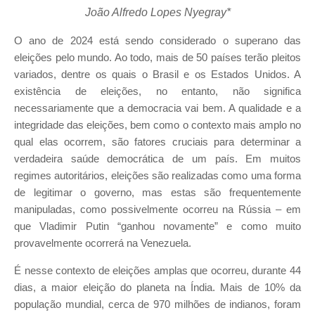
João Alfredo Lopes Nyegray*
O ano de 2024 está sendo considerado o superano das
eleições pelo mundo. Ao todo, mais de 50 países terão pleitos
variados, dentre os quais o Brasil e os Estados Unidos. A
existência de eleições, no entanto, não significa
necessariamente que a democracia vai bem. A qualidade e a
integridade das eleições, bem como o contexto mais amplo no
qual elas ocorrem, são fatores cruciais para determinar a
verdadeira saúde democrática de um país. Em muitos
regimes autoritários, eleições são realizadas como uma forma
de legitimar o governo, mas estas são frequentemente
manipuladas, como possivelmente ocorreu na Rússia – em
que Vladimir Putin “ganhou novamente” e como muito
provavelmente ocorrerá na Venezuela.
É nesse contexto de eleições amplas que ocorreu, durante 44
dias, a maior eleição do planeta na Índia. Mais de 10% da
população mundial, cerca de 970 milhões de indianos, foram