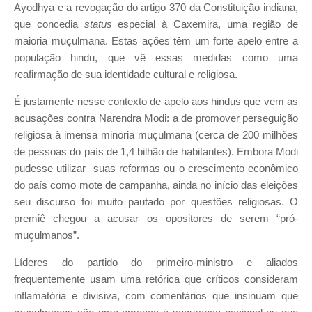
Ayodhya e a revogação do artigo 370 da Constituição indiana,
que concedia
status
especial à Caxemira, uma região de
maioria muçulmana. Estas ações têm um forte apelo entre a
população hindu, que vê essas medidas como uma
reafirmação de sua identidade cultural e religiosa.
É justamente nesse contexto de apelo aos hindus que vem as
acusações contra Narendra Modi: a de promover perseguição
religiosa à imensa minoria muçulmana (cerca de 200 milhões
de pessoas do país de 1,4 bilhão de habitantes). Embora Modi
pudesse utilizar suas reformas ou o crescimento econômico
do país como mote de campanha, ainda no início das eleições
seu discurso foi muito pautado por questões religiosas. O
premiê chegou a acusar os opositores de serem “pró-
muçulmanos”.
Líderes do partido do primeiro-ministro e aliados
frequentemente usam uma retórica que críticos consideram
inflamatória e divisiva, com comentários que insinuam que