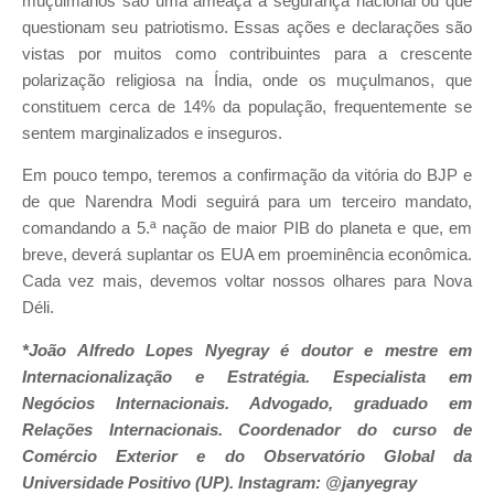
muçulmanos são uma ameaça à segurança nacional ou que
questionam seu patriotismo. Essas ações e declarações são
vistas por muitos como contribuintes para a crescente
polarização religiosa na Índia, onde os muçulmanos, que
constituem cerca de 14% da população, frequentemente se
sentem marginalizados e inseguros.
Em pouco tempo, teremos a confirmação da vitória do BJP e
de que Narendra Modi seguirá para um terceiro mandato,
comandando a 5.ª nação de maior PIB do planeta e que, em
breve, deverá suplantar os EUA em proeminência econômica.
Cada vez mais, devemos voltar nossos olhares para Nova
Déli.
*João Alfredo Lopes Nyegray é doutor e mestre em
Internacionalização e Estratégia. Especialista em
Negócios Internacionais. Advogado, graduado em
Relações Internacionais. Coordenador do curso de
Comércio Exterior e do Observatório Global da
Universidade Positivo (UP). Instagram: @janyegray