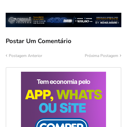
Postar Um Comentário
Postagem Anterior
Próxima Postagem