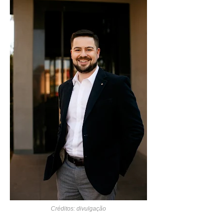
Créditos: divulgação