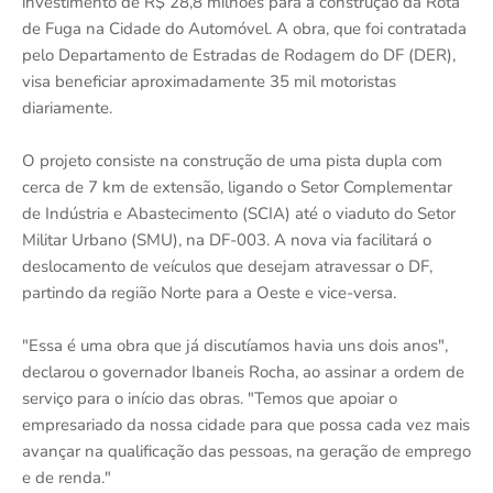
investimento de R$ 28,8 milhões para a construção da Rota
de Fuga na Cidade do Automóvel. A obra, que foi contratada
pelo Departamento de Estradas de Rodagem do DF (DER),
visa beneficiar aproximadamente 35 mil motoristas
diariamente.
O projeto consiste na construção de uma pista dupla com
cerca de 7 km de extensão, ligando o Setor Complementar
de Indústria e Abastecimento (SCIA) até o viaduto do Setor
Militar Urbano (SMU), na DF-003. A nova via facilitará o
deslocamento de veículos que desejam atravessar o DF,
partindo da região Norte para a Oeste e vice-versa.
"Essa é uma obra que já discutíamos havia uns dois anos",
declarou o governador Ibaneis Rocha, ao assinar a ordem de
serviço para o início das obras. "Temos que apoiar o
empresariado da nossa cidade para que possa cada vez mais
avançar na qualificação das pessoas, na geração de emprego
e de renda."