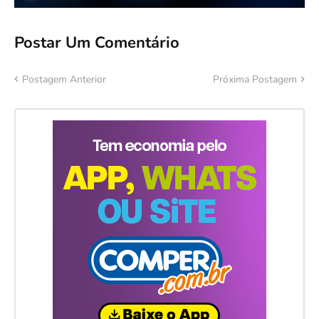
Postar Um Comentário
Postagem Anterior
Próxima Postagem