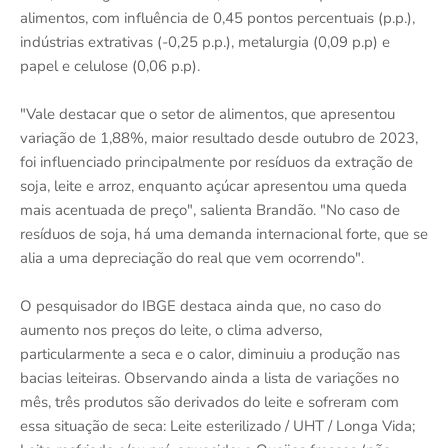
alimentos, com influência de 0,45 pontos percentuais (p.p.),
indústrias extrativas (-0,25 p.p.), metalurgia (0,09 p.p) e
papel e celulose (0,06 p.p).
"Vale destacar que o setor de alimentos, que apresentou
variação de 1,88%, maior resultado desde outubro de 2023,
foi influenciado principalmente por resíduos da extração de
soja, leite e arroz, enquanto açúcar apresentou uma queda
mais acentuada de preço", salienta Brandão. "No caso de
resíduos de soja, há uma demanda internacional forte, que se
alia a uma depreciação do real que vem ocorrendo".
O pesquisador do IBGE destaca ainda que, no caso do
aumento nos preços do leite, o clima adverso,
particularmente a seca e o calor, diminuiu a produção nas
bacias leiteiras. Observando ainda a lista de variações no
mês, três produtos são derivados do leite e sofreram com
essa situação de seca: Leite esterilizado / UHT / Longa Vida;