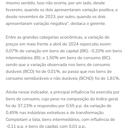
mesmo sentido. Isso não ocorria, por um lado, desde
fevereiro, quando os dois apresentaram variação positiva, e
desde novembro de 2023, por outro, quando os dois
apresentaram variação negativa", destaca o gerente.
Entre as grandes categorias econômicas, a variação de
preços em maio frente a abril de 2024 repercutiu assim:
0,07% de variação em bens de capital (BK); -0,20% em bens
intermediários (BI); e 1,50% em bens de consumo (BC),
sendo que a variação observada nos bens de consumo
duráveis (BCD) foi de 0,01%, ao passo que nos bens de
consumo semiduráveis e não duráveis (BCND) foi de 1,81%.
Ainda nesse indicador, a principal influência foi exercida por
bens de consumo, cujo peso na composição do índice geral
foi de 37,23% e respondeu por 0,55 p.p. da variação de
0,45% nas indústrias extrativas e de transformação.
Completam a lista, bens intermediários, com influência de
-0,11 p.p. e bens de capital, com 0,01 p.p..