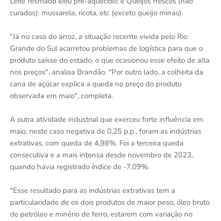
Leite resfriado e/ou pré-aquecido; e Queijos frescos (não
curados): mussarela, ricota, etc (exceto queijo minas).
"Já no caso do arroz, a situação recente vivida pelo Rio
Grande do Sul acarretou problemas de logística para que o
produto saísse do estado, o que ocasionou esse efeito de alta
nos preços", analisa Brandão. "Por outro lado, a colheita da
cana de açúcar explica a queda no preço do produto
observada em maio", completa.
A outra atividade industrial que exerceu forte influência em
maio, neste caso negativa de 0,25 p.p., foram as indústrias
extrativas, com queda de 4,98%. Foi a terceira queda
consecutiva e a mais intensa desde novembro de 2023,
quando havia registrado índice de -7,09%.
"Esse resultado para as indústrias extrativas tem a
particularidade de os dois produtos de maior peso, óleo bruto
de petróleo e minério de ferro, estarem com variação no