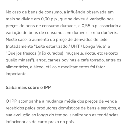
No caso de bens de consumo, a influência observada em
maio se divide em 0,00 p.p., que se deveu à variação nos
preços de bens de consumo duráveis, e 0,55 p.p. associado à
variação de bens de consumo semiduráveis e não duráveis.
Neste caso, o aumento do preço de derivados de leite
(notadamente "Leite esterilizado / UHT / Longa Vida" e
"Queijos frescos (não curados): muçarela, ricota, etc (exceto
queijo minas)"), arroz, carnes bovinas e café torrado, entre os
alimentícios, e álcool etílico e medicamentos foi fator
importante.
Saiba mais sobre o IPP
O IPP acompanha a mudança média dos preços de venda
recebidos pelos produtores domésticos de bens e serviços, e
sua evolução ao longo do tempo, sinalizando as tendências
inflacionárias de curto prazo no país.