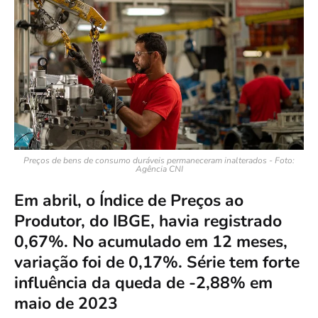
Preços de bens de consumo duráveis permaneceram inalterados - Foto:
Agência CNI
Em abril, o Índice de Preços ao
Produtor, do IBGE, havia registrado
0,67%. No acumulado em 12 meses,
variação foi de 0,17%. Série tem forte
influência da queda de -2,88% em
maio de 2023