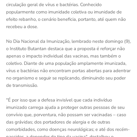
circulação geral de vírus e bactérias. Conhecido
popularmente como imunidade coletiva ou imunidade de
efeito rebanho, o cenário beneficia, portanto, até quem não
recebeu a dose.
No Dia Nacional da Imunização, lembrado neste domingo (9),
o Instituto Butantan destaca que a proposta é reforçar não
apenas o impacto individual das vacinas, mas também o
coletivo. Diante de uma população amplamente imunizada,
vírus e bactérias não encontram portas abertas para adentrar
no organismo e seguir se replicando, diminuindo seu poder
de transmissão.
"É por isso que a defesa invisível que cada indivíduo
imunizado carrega ajuda a proteger outras pessoas de seu
convívio que, porventura, não possam ser vacinadas – caso
das grávidas; dos portadores de alergia e de outras
comorbidades, como doenças neurológicas; e até dos recém-
nascidos, a depender do tipo da vacina", destalhou o