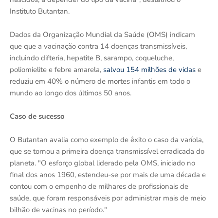
Instituto Butantan.
Dados da Organização Mundial da Saúde (OMS) indicam
que que a vacinação contra 14 doenças transmissíveis,
incluindo difteria, hepatite B, sarampo, coqueluche,
poliomielite e febre amarela,
salvou 154 milhões de vidas
e
reduziu em 40% o número de mortes infantis em todo o
mundo ao longo dos últimos 50 anos.
Caso de sucesso
O Butantan avalia como exemplo de êxito o caso da varíola,
que se tornou a primeira doença transmissível erradicada do
planeta. "O esforço global liderado pela OMS, iniciado no
final dos anos 1960, estendeu-se por mais de uma década e
contou com o empenho de milhares de profissionais de
saúde, que foram responsáveis por administrar mais de meio
bilhão de vacinas no período."