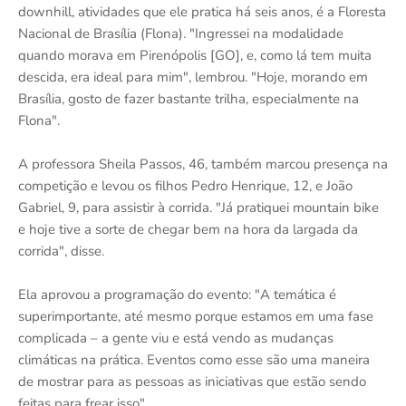
downhill, atividades que ele pratica há seis anos, é a Floresta
Nacional de Brasília (Flona). "Ingressei na modalidade
quando morava em Pirenópolis [GO], e, como lá tem muita
descida, era ideal para mim", lembrou. "Hoje, morando em
Brasília, gosto de fazer bastante trilha, especialmente na
Flona".
A professora Sheila Passos, 46, também marcou presença na
competição e levou os filhos Pedro Henrique, 12, e João
Gabriel, 9, para assistir à corrida. "Já pratiquei mountain bike
e hoje tive a sorte de chegar bem na hora da largada da
corrida", disse.
Ela aprovou a programação do evento: "A temática é
superimportante, até mesmo porque estamos em uma fase
complicada – a gente viu e está vendo as mudanças
climáticas na prática. Eventos como esse são uma maneira
de mostrar para as pessoas as iniciativas que estão sendo
feitas para frear isso".