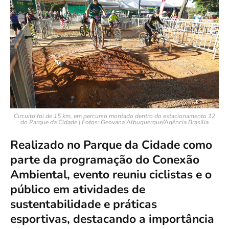
Circuito foi de 15 km, em percurso montado dentro do estacionamento 12
do Parque da Cidade | Fotos: Geovana Albuquerque/Agência Brasília
Realizado no Parque da Cidade como
parte da programação do Conexão
Ambiental, evento reuniu ciclistas e o
público em atividades de
sustentabilidade e práticas
esportivas, destacando a importância