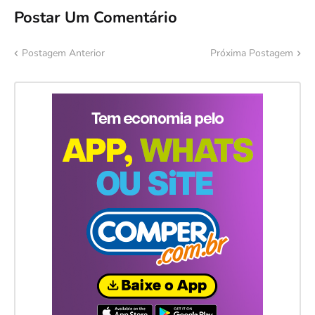
Postar Um Comentário
Postagem Anterior
Próxima Postagem