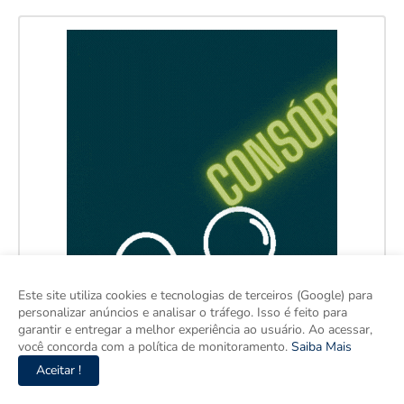
Este site utiliza cookies e tecnologias de terceiros (Google) para
personalizar anúncios e analisar o tráfego. Isso é feito para
garantir e entregar a melhor experiência ao usuário. Ao acessar,
você concorda com a política de monitoramento.
Saiba Mais
Aceitar !