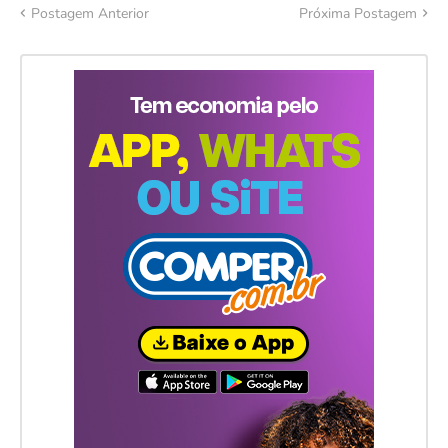
Postagem Anterior
Próxima Postagem