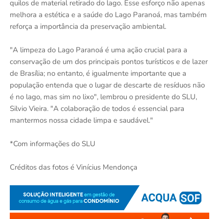
quilos de material retirado do lago. Esse esforço não apenas
melhora a estética e a saúde do Lago Paranoá, mas também
reforça a importância da preservação ambiental.
"A limpeza do Lago Paranoá é uma ação crucial para a
conservação de um dos principais pontos turísticos e de lazer
de Brasília; no entanto, é igualmente importante que a
população entenda que o lugar de descarte de resíduos não
é no lago, mas sim no lixo", lembrou o presidente do SLU,
Silvio Vieira. "A colaboração de todos é essencial para
mantermos nossa cidade limpa e saudável."
*Com informações do SLU
Créditos das fotos é Vinícius Mendonça