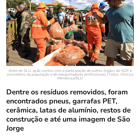
Além do SLU, ação contou com a participação de outros órgãos do GDF e
voluntários da população e de mergulhadores profissionais | Fotos: Vinícius
Mendonça/SLU
Dentre os resíduos removidos, foram
encontrados pneus, garrafas PET,
cerâmica, latas de alumínio, restos de
construção e até uma imagem de São
Jorge