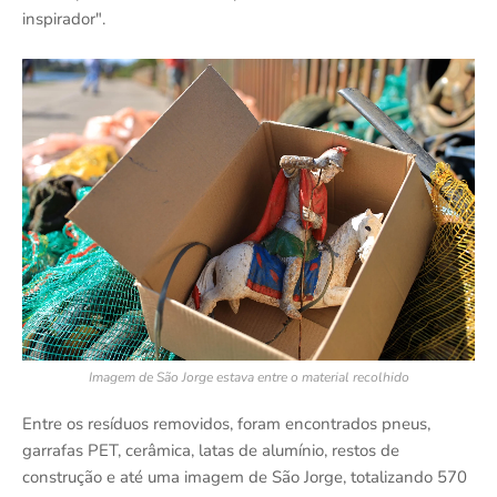
inspirador".
Imagem de São Jorge estava entre o material recolhido
Entre os resíduos removidos, foram encontrados pneus,
garrafas PET, cerâmica, latas de alumínio, restos de
construção e até uma imagem de São Jorge, totalizando 570