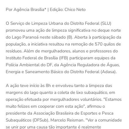
Por Agência Brasília* | Edição: Chico Neto
O Serviço de Limpeza Urbana do Distrito Federal (SLU)
promoveu uma ação de limpeza significativa no deque norte
do Lago Paranoá neste sábado (8). Aberta à participação da
população, a iniciativa resultou na remoção de 570 quilos de
resíduos. Além de mergulhadores, alunos e professores do
Instituto Federal de Brasília (IFB) participaram equipes da
Polícia Ambiental do DF, da Agência Reguladora de Águas,
Energia e Saneamento Básico do Distrito Federal (Adasa).
A ação teve início às 8h e envolveu tanto a limpeza das
margens do lago quanto a coleta de lixo subaquático, em
operação efetuada por mergulhadores voluntários. "Estamos
muito felizes em cooperar com esta ação", afirmou o
presidente da Associação Brasileira de Esportes e Pesca
Subaquáticos (DFSub), Marcelo Reisman. "Ver a comunidade
se unir por uma causa tão importante é realmente