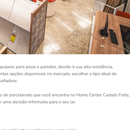
lares para pisos e paredes, devido à sua alta resistência,
antas opções disponíveis no mercado, escolher o tipo ideal de
afiadora.
os de porcelanato que você encontra no Home Center Castelo Forte,
ar uma decisão informada para o seu lar.