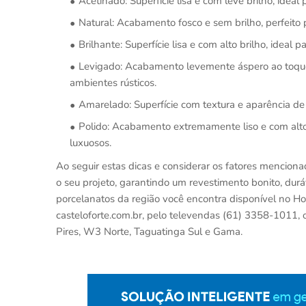
Acetinado: Superfície lisa e com leve brilho, ideal
Natural: Acabamento fosco e sem brilho, perfeito
Brilhante: Superfície lisa e com alto brilho, ideal
Levigado: Acabamento levemente áspero ao toque,
ambientes rústicos.
Amarelado: Superfície com textura e aparência de 
Polido: Acabamento extremamente liso e com alto 
luxuosos.
Ao seguir estas dicas e considerar os fatores menciona
o seu projeto, garantindo um revestimento bonito, dur
porcelanatos da região você encontra disponível no Ho
casteloforte.com.br, pelo televendas (61) 3358-1011, 
Pires, W3 Norte, Taguatinga Sul e Gama.