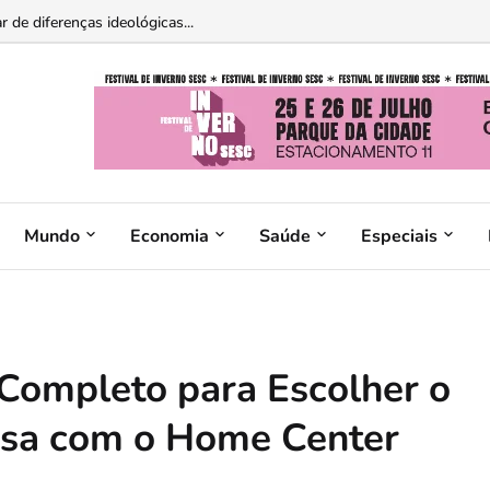
 Tribunal de Contas da União...
 de diferenças ideológicas...
Mundo
Economia
Saúde
Especiais
Completo para Escolher o
asa com o Home Center