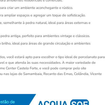
 para ambientes residenciais e comerciais.
 para criar um ambiente aconchegante e rústico.
 para ampliar espaços e agregar um toque de sofisticação.
 semelhante à pedra natural, ideal para áreas externas e
pedra antiga, perfeito para ambientes vintage e clássicos.
brilho, ideal para áreas de grande circulação e ambientes
dos, você estará apto para escolher o tipo ideal de porcelanato para
ável e que atenda às suas necessidades. A maior variedade de
me Center Castelo Forte, e você pode comprar pelo site
ou nas lojas de Samambaia, Recanto das Emas, Ceilândia, Vicente