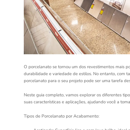
O porcelanato se tornou um dos revestimentos mais popu
durabilidade e variedade de estilos. No entanto, com t
porcelanato para o seu projeto pode ser uma tarefa des
Neste guia completo, vamos explorar os diferentes tip
suas características e aplicações, ajudando você a tom
Tipos de Porcelanato por Acabamento: