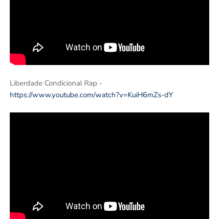
Liberdade Condicional Rap -
https://www.youtube.com/watch?v=KuiH6mZs-dY