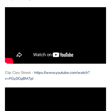
Clip Cleo Street -
https://www.youtube.com/watch?
v=FGy0Cq8M7pI