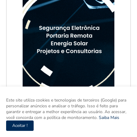
Este site utiliza cookies e tecnologias de terceiros (Google) para
personalizar anúncios e analisar o tráfego. Isso é feito para
garantir e entregar a melhor experiência ao usuário. Ao acessar,
você concorda com a política de monitoramento.
Saiba Mais
Aceitar !