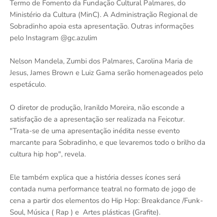
Termo de Fomento da Fundação Cultural Palmares, do
Ministério da Cultura (MinC). A Administração Regional de
Sobradinho apoia esta apresentação. Outras informações
pelo Instagram @gc.azulim
Nelson Mandela, Zumbi dos Palmares, Carolina Maria de
Jesus, James Brown e Luiz Gama serão homenageados pelo
espetáculo.
O diretor de produção, Iranildo Moreira, não esconde a
satisfação de a apresentação ser realizada na Feicotur.
"Trata-se de uma apresentação inédita nesse evento
marcante para Sobradinho, e que levaremos todo o brilho da
cultura hip hop", revela.
Ele também explica que a história desses ícones será
contada numa performance teatral no formato de jogo de
cena a partir dos elementos do Hip Hop: Breakdance /Funk-
Soul, Música ( Rap ) e Artes plásticas (Grafite).