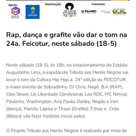
Rap, dança e grafite vão dar o tom na
24a. Feicotur, neste sábado (18-5)
Neste sábado (18-5), às 18h, no estacionamento do Estádio
Augustinho Lima, o espetáculo Tributo aos Heróis Negros vai
levar o tom da Cultura Hip Hop à 24ª edição da FEICOTUR,
o maior evento de Sobradinho. DJ Chris, Nagô B.A (RAP),
Cleo Street, Lio Liberdade Condicional, Leo RDC, MC Nimsai,
Paulinho, Washington, Ana Paula, Darley, Negão e Iran
(dança), Mendy, Lapixa e Thays (Grafite), F.Jhay e Cirilo
(Bboys) vão fazer histórias nesse palco.
O Projeto Tributo aos Heróis Negros é realizado por meio de