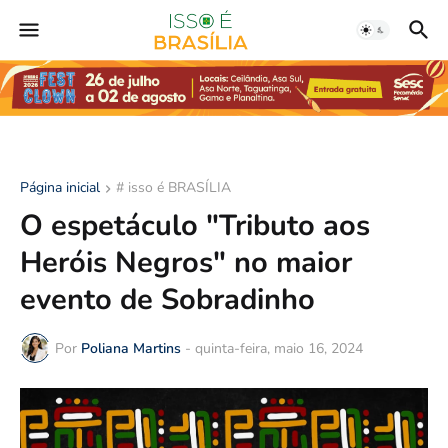
Página inicial
# isso é BRASÍLIA
O espetáculo "Tributo aos
Heróis Negros" no maior
evento de Sobradinho
Por
Poliana Martins
-
quinta-feira, maio 16, 2024