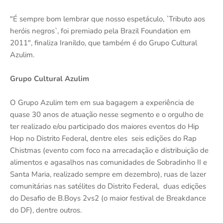
"É sempre bom lembrar que nosso espetáculo, `Tributo aos
heróis negros`, foi premiado pela Brazil Foundation em
2011", finaliza Iranildo, que também é do Grupo Cultural
Azulim.
Grupo Cultural Azulim
O Grupo Azulim tem em sua bagagem a experiência de
quase 30 anos de atuação nesse segmento e o orgulho de
ter realizado e/ou participado dos maiores eventos do Hip
Hop no Distrito Federal, dentre eles seis edições do Rap
Chistmas (evento com foco na arrecadação e distribuição de
alimentos e agasalhos nas comunidades de Sobradinho II e
Santa Maria, realizado sempre em dezembro), ruas de lazer
comunitárias nas satélites do Distrito Federal, duas edições
do Desafio de B.Boys 2vs2 (o maior festival de Breakdance
do DF), dentre outros.