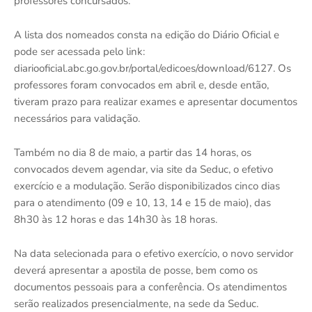
professores concursados.
A lista dos nomeados consta na edição do Diário Oficial e
pode ser acessada pelo link:
diariooficial.abc.go.gov.br/portal/edicoes/download/6127. Os
professores foram convocados em abril e, desde então,
tiveram prazo para realizar exames e apresentar documentos
necessários para validação.
Também no dia 8 de maio, a partir das 14 horas, os
convocados devem agendar, via site da Seduc, o efetivo
exercício e a modulação. Serão disponibilizados cinco dias
para o atendimento (09 e 10, 13, 14 e 15 de maio), das
8h30 às 12 horas e das 14h30 às 18 horas.
Na data selecionada para o efetivo exercício, o novo servidor
deverá apresentar a apostila de posse, bem como os
documentos pessoais para a conferência. Os atendimentos
serão realizados presencialmente, na sede da Seduc.