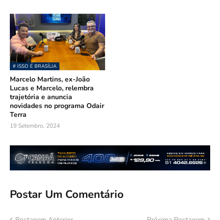
# ISSO É BRASÍLIA
Marcelo Martins, ex-João
Lucas e Marcelo, relembra
trajetória e anuncia
novidades no programa Odair
Terra
19 Setembro, 2024
Postar Um Comentário
Postagem Anterior
Próxima Postagem