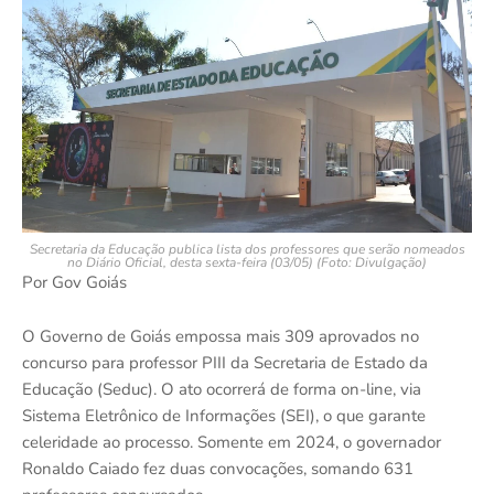
Secretaria da Educação publica lista dos professores que serão nomeados
no Diário Oficial, desta sexta-feira (03/05) (Foto: Divulgação)
Por Gov Goiás
O Governo de Goiás empossa mais 309 aprovados no
concurso para professor PIII da Secretaria de Estado da
Educação (Seduc). O ato ocorrerá de forma on-line, via
Sistema Eletrônico de Informações (SEI), o que garante
celeridade ao processo. Somente em 2024, o governador
Ronaldo Caiado fez duas convocações, somando 631