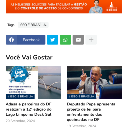
Tags
ISSO É BRASÍLIA.
Facebook
Você Vai Gostar
# ISSO É BRASÍLIA
# ISSO É BRASÍLIA
Adasa e parceiros do DF
Deputado Pepa apresenta
realizam a 12ª edição do
projeto de lei para
Lago Limpo no Deck Sul
enfrentamento das
queimadas no DF
20 Setembro, 2024
19 Setembro, 2024