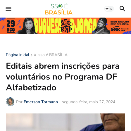
Página inicial
# isso é BRASÍLIA
Editais abrem inscrições para
voluntários no Programa DF
Alfabetizado
Por
Emerson Tormann
-
segunda-feira, maio 27, 2024