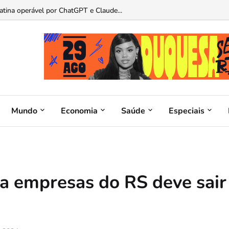
as de presentes para pais apaixonados por carros...
Mundo
Economia
Saúde
Especiais
 a empresas do RS deve sair