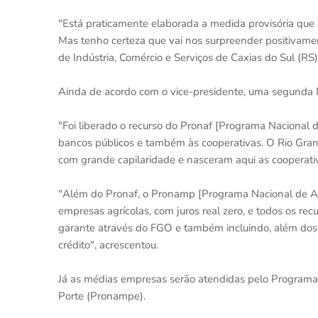
"Está praticamente elaborada a medida provisória que 
Mas tenho certeza que vai nos surpreender positivamen
de Indústria, Comércio e Serviços de Caxias do Sul (RS)
Ainda de acordo com o vice-presidente, uma segunda MP
"Foi liberado o recurso do Pronaf [Programa Nacional de
bancos públicos e também às cooperativas. O Rio Grand
com grande capilaridade e nasceram aqui as cooperativa
"Além do Pronaf, o Pronamp [Programa Nacional de Ap
empresas agrícolas, com juros real zero, e todos os 
garante através do FGO e também incluindo, além dos b
crédito", acrescentou.
Já as médias empresas serão atendidas pelo Program
Porte (Pronampe).