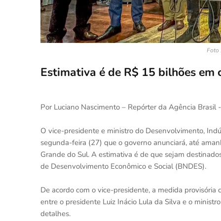
Foto 
Estimativa é de R$ 15 bilhões em 
Por Luciano Nascimento – Repórter da Agência Brasil -
O vice-presidente e ministro do Desenvolvimento, Indús
segunda-feira (27) que o governo anunciará, até amanh
Grande do Sul. A estimativa é de que sejam destinado
de Desenvolvimento Econômico e Social (BNDES).
De acordo com o vice-presidente, a medida provisória
entre o presidente Luiz Inácio Lula da Silva e o minist
detalhes.