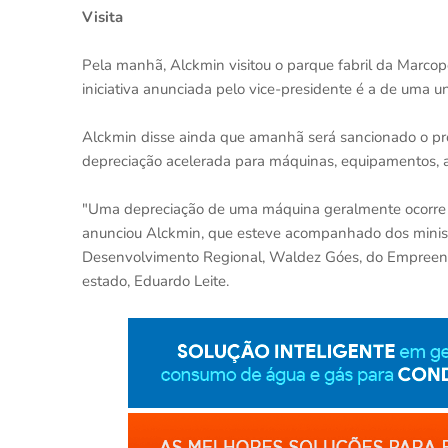
Visita
Pela manhã, Alckmin visitou o parque fabril da Marcop
iniciativa anunciada pelo vice-presidente é a de uma
Alckmin disse ainda que amanhã será sancionado o proj
depreciação acelerada para máquinas, equipamentos, a
"Uma depreciação de uma máquina geralmente ocorre em
anunciou Alckmin, que esteve acompanhado dos ministr
Desenvolvimento Regional, Waldez Góes, do Empreend
estado, Eduardo Leite.