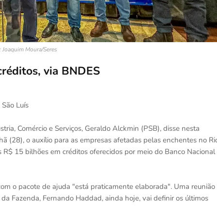
: Joaquim Moura/Seres
créditos, via BNDES
 São Luís
tria, Comércio e Serviços, Geraldo Alckmin (PSB), disse nesta
ã (28), o auxílio para as empresas afetadas pelas enchentes no Ri
s R$ 15 bilhões em créditos oferecidos por meio do Banco Nacional
 com o pacote de ajuda "está praticamente elaborada". Uma reunião
ro da Fazenda, Fernando Haddad, ainda hoje, vai definir os últimos