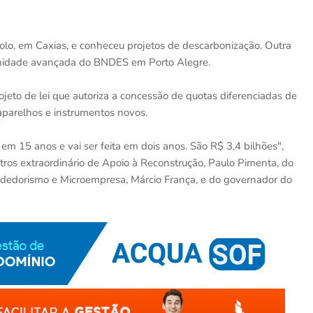
olo, em Caxias, e conheceu projetos de descarbonização. Outra
 unidade avançada do BNDES em Porto Alegre.
eto de lei que autoriza a concessão de quotas diferenciadas de
parelhos e instrumentos novos.
 15 anos e vai ser feita em dois anos. São R$ 3,4 bilhões",
os extraordinário de Apoio à Reconstrução, Paulo Pimenta, do
edorismo e Microempresa, Márcio França, e do governador do