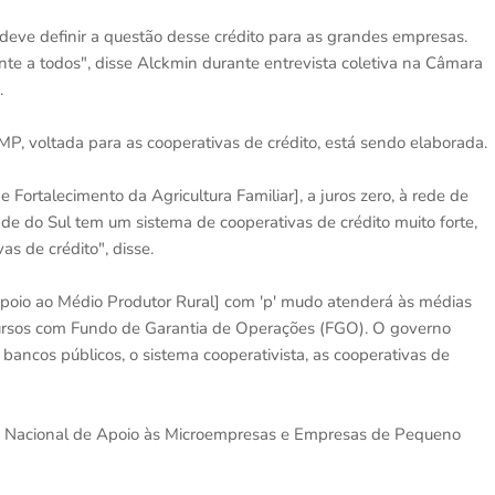
deve definir a questão desse crédito para as grandes empresas.
te a todos", disse Alckmin durante entrevista coletiva na Câmara
.
, voltada para as cooperativas de crédito, está sendo elaborada.
 Fortalecimento da Agricultura Familiar], a juros zero, à rede de
e do Sul tem um sistema de cooperativas de crédito muito forte,
s de crédito", disse.
oio ao Médio Produtor Rural] com 'p' mudo atenderá às médias
recursos com Fundo de Garantia de Operações (FGO). O governo
ancos públicos, o sistema cooperativista, as cooperativas de
a Nacional de Apoio às Microempresas e Empresas de Pequeno