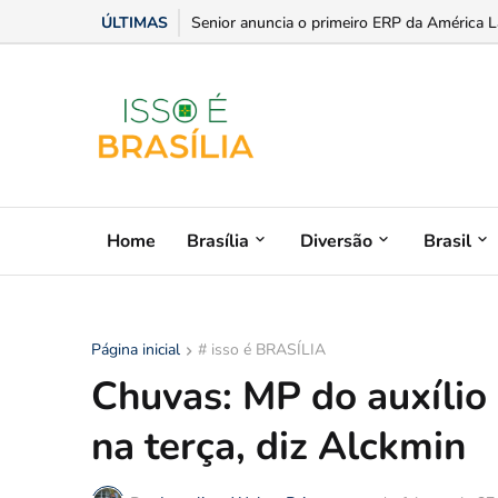
ÚLTIMAS
Estilo, praticidade e paixão sobre rodas: dic
Home
Brasília
Diversão
Brasil
Página inicial
# isso é BRASÍLIA
Chuvas: MP do auxílio
na terça, diz Alckmin