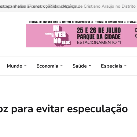
 estudo analisa a construção da liderança de Cristiano Araújo no Distrito F
Mundo
Economia
Saúde
Especiais
roz para evitar especulação