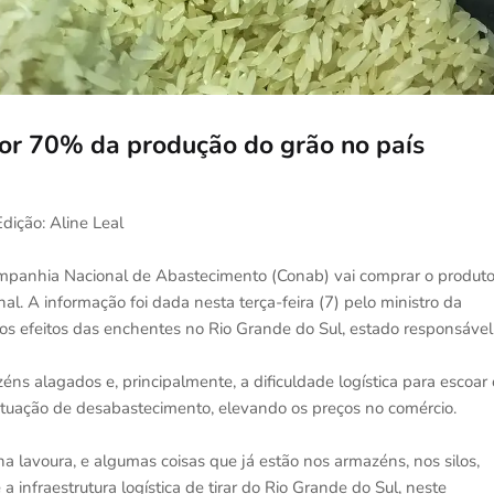
por 70% da produção do grão no país
Edição: Aline Leal
Companhia Nacional de Abastecimento (Conab) vai comprar o produt
l. A informação foi dada nesta terça-feira (7) pelo ministro da
dos efeitos das enchentes no Rio Grande do Sul, estado responsável
ns alagados e, principalmente, a dificuldade logística para escoar 
a situação de desabastecimento, elevando os preços no comércio.
 lavoura, e algumas coisas que já estão nos armazéns, nos silos,
 infraestrutura logística de tirar do Rio Grande do Sul, neste