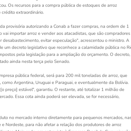
cou. Os recursos para a compra pública de estoques de arroz
crédito extraordinário.
a provisória autorizando a Conab a fazer compras, na ordem de 1
 vai importar arroz e vender aos atacadistas, que são compradores
r desabastecimento, evitar especulação", acrescentou o ministro. A
 um decreto legislativo que reconhece a calamidade pública no Ri
 impostos pela legislação para a ampliação do orçamento. O decreto,
tado ainda nesta terça pelo Senado.
mpresa pública federal, será para 200 mil toneladas de arroz, que
 como Argentina, Uruguai e Paraguai, e eventualmente da Bolívia.
 preço] estável", garantiu. O restante, até totalizar 1 milhão de
rcado. Essa cota ainda poderá ser elevada, se for necessário,
oduto no mercado interno diretamente para pequenos mercados, na
e e Nordeste, para não afetar a relação dos produtores de arroz