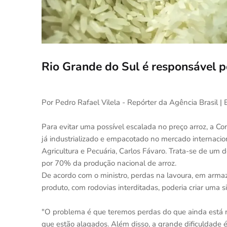
Rio Grande do Sul é responsável 
Por Pedro Rafael Vilela - Repórter da Agência Brasil | 
Para evitar uma possível escalada no preço arroz, a 
já industrializado e empacotado no mercado internaciona
Agricultura e Pecuária, Carlos Fávaro. Trata-se de um 
por 70% da produção nacional de arroz.
De acordo com o ministro, perdas na lavoura, em armazé
produto, com rodovias interditadas, poderia criar um
"O problema é que teremos perdas do que ainda está na
que estão alagados. Além disso, a grande dificuldade é a