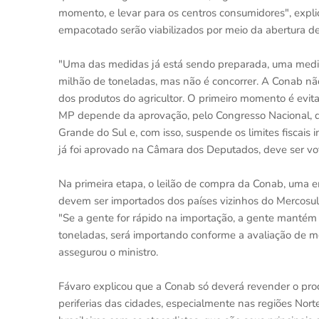
momento, e levar para os centros consumidores", expli
empacotado serão viabilizados por meio da abertura de 
"Uma das medidas já está sendo preparada, uma medid
milhão de toneladas, mas não é concorrer. A Conab não
dos produtos do agricultor. O primeiro momento é evita
MP depende da aprovação, pelo Congresso Nacional, de
Grande do Sul e, com isso, suspende os limites fiscais
já foi aprovado na Câmara dos Deputados, deve ser vo
Na primeira etapa, o leilão de compra da Conab, uma e
devem ser importados dos países vizinhos do Mercosul,
"Se a gente for rápido na importação, a gente mantém [o
toneladas, será importando conforme a avaliação de me
assegurou o ministro.
Fávaro explicou que a Conab só deverá revender o pr
periferias das cidades, especialmente nas regiões Nort