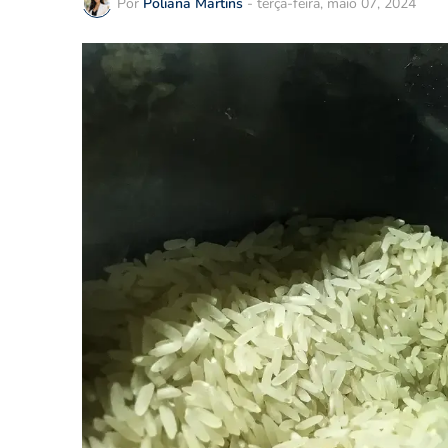
Por
Poliana Martins
-
terça-feira, maio 07, 2024