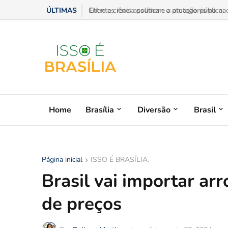
ÚLTIMAS
Entre a ciência política e a atuação pública:
Home
Brasília
Diversão
Brasil
Página inicial
ISSO É BRASÍLIA.
Brasil vai importar ar
de preços