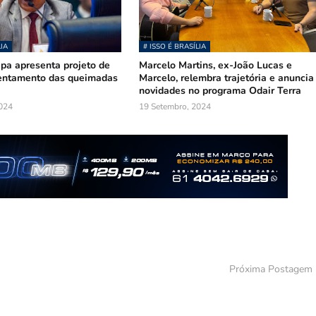
LIA
# ISSO É BRASÍLIA
pa apresenta projeto de
Marcelo Martins, ex-João Lucas e
rentamento das queimadas
Marcelo, relembra trajetória e anuncia
novidades no programa Odair Terra
024
19 Setembro, 2024
Próxima Postagem