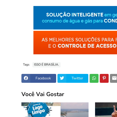
Tags
ISSO É BRASÍLIA.
Facebook
Twitter
Você Vai Gostar