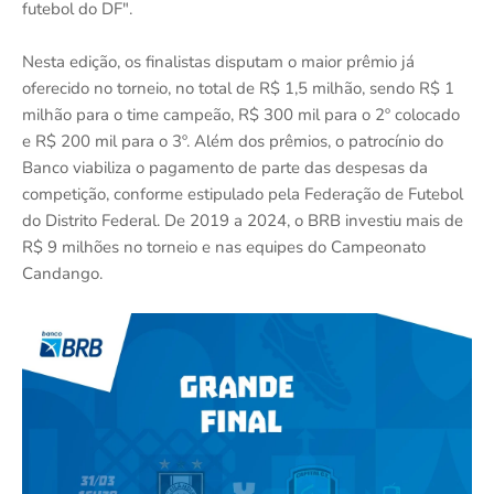
futebol do DF".
Nesta edição, os finalistas disputam o maior prêmio já
oferecido no torneio, no total de R$ 1,5 milhão, sendo R$ 1
milhão para o time campeão, R$ 300 mil para o 2º colocado
e R$ 200 mil para o 3º. Além dos prêmios, o patrocínio do
Banco viabiliza o pagamento de parte das despesas da
competição, conforme estipulado pela Federação de Futebol
do Distrito Federal. De 2019 a 2024, o BRB investiu mais de
R$ 9 milhões no torneio e nas equipes do Campeonato
Candango.