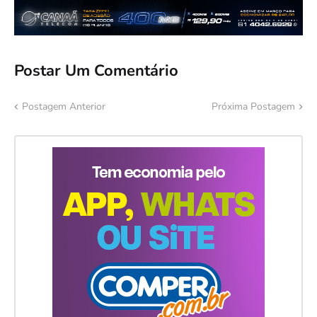
Postar Um Comentário
Postagem Anterior
Próxima Postagem