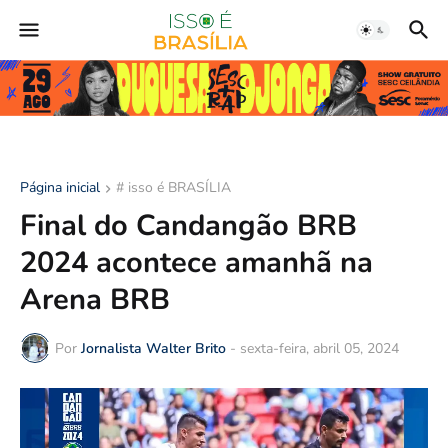
Página inicial
# isso é BRASÍLIA
Final do Candangão BRB
2024 acontece amanhã na
Arena BRB
Por
Jornalista Walter Brito
-
sexta-feira, abril 05, 2024