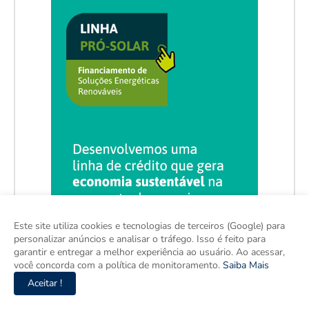
Este site utiliza cookies e tecnologias de terceiros (Google) para
personalizar anúncios e analisar o tráfego. Isso é feito para
garantir e entregar a melhor experiência ao usuário. Ao acessar,
você concorda com a política de monitoramento.
Saiba Mais
Aceitar !