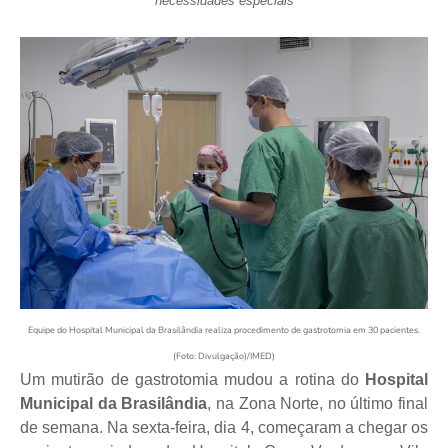
necessidades especiais
Equipe do Hospital Municipal da Brasilândia realiza procedimento de gastrotomia em 30 pacientes.
(Foto: Divulgação)/IMED)
Um mutirão de gastrotomia mudou a rotina do
Hospital
Municipal da Brasilândia
, na Zona Norte, no último final
de semana. Na sexta-feira, dia 4, começaram a chegar os