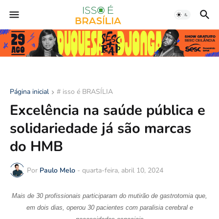
Página inicial
# isso é BRASÍLIA
Excelência na saúde pública e
solidariedade já são marcas
do HMB
Por
Paulo Melo
-
quarta-feira, abril 10, 2024
Mais de 30 profissionais participaram do mutirão de gastrotomia que,
em dois dias, operou 30 pacientes com paralisia cerebral e