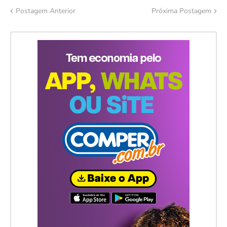
Postagem Anterior
Próxima Postagem