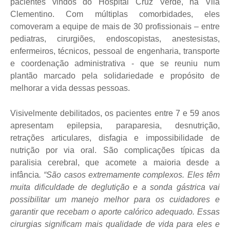
pacientes vindos do Hospital Cruz Verde, na Vila
Clementino. Com múltiplas comorbidades, eles
comoveram a equipe de mais de 30 profissionais – entre
pediatras, cirurgiões, endoscopistas, anestesistas,
enfermeiros, técnicos, pessoal de engenharia, transporte
e coordenação administrativa - que se reuniu num
plantão marcado pela solidariedade e propósito de
melhorar a vida dessas pessoas.
Visivelmente debilitados, os pacientes entre 7 e 59 anos
apresentam epilepsia, paraparesia, desnutrição,
retrações articulares, disfagia e impossibilidade de
nutrição por via oral. São complicações típicas da
paralisia cerebral, que acomete a maioria desde a
infância
. “São casos extremamente complexos. Eles têm
muita dificuldade de deglutição e a sonda gástrica vai
possibilitar um manejo melhor para os cuidadores e
garantir que recebam o aporte calórico adequado. Essas
cirurgias significam mais qualidade de vida para eles e