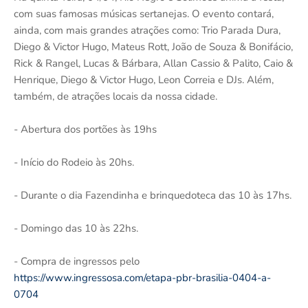
com suas famosas músicas sertanejas. O evento contará,
ainda, com mais grandes atrações como: Trio Parada Dura,
Diego & Victor Hugo, Mateus Rott, João de Souza & Bonifácio,
Rick & Rangel, Lucas & Bárbara, Allan Cassio & Palito, Caio &
Henrique, Diego & Victor Hugo, Leon Correia e DJs. Além,
também, de atrações locais da nossa cidade.
- Abertura dos portões às 19hs
- Início do Rodeio às 20hs.
- Durante o dia Fazendinha e brinquedoteca das 10 às 17hs.
- Domingo das 10 às 22hs.
- Compra de ingressos pelo
https://www.ingressosa.com/etapa-pbr-brasilia-0404-a-
0704