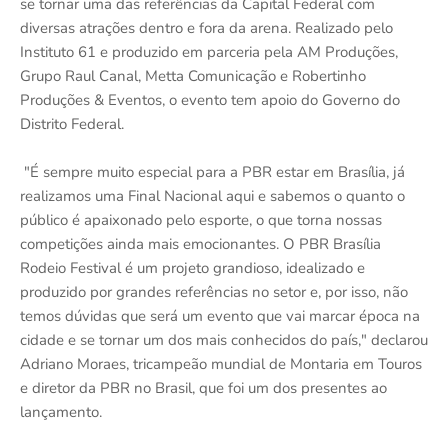
se tornar uma das referências da Capital Federal com
diversas atrações dentro e fora da arena. Realizado pelo
Instituto 61 e produzido em parceria pela AM Produções,
Grupo Raul Canal, Metta Comunicação e Robertinho
Produções & Eventos, o evento tem apoio do Governo do
Distrito Federal.
"É sempre muito especial para a PBR estar em Brasília, já
realizamos uma Final Nacional aqui e sabemos o quanto o
público é apaixonado pelo esporte, o que torna nossas
competições ainda mais emocionantes. O PBR Brasília
Rodeio Festival é um projeto grandioso, idealizado e
produzido por grandes referências no setor e, por isso, não
temos dúvidas que será um evento que vai marcar época na
cidade e se tornar um dos mais conhecidos do país," declarou
Adriano Moraes, tricampeão mundial de Montaria em Touros
e diretor da PBR no Brasil, que foi um dos presentes ao
lançamento.