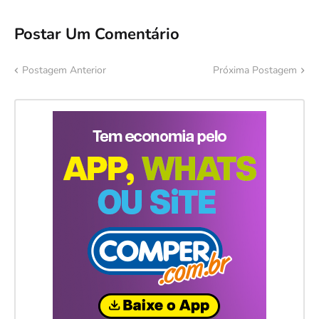
Postar Um Comentário
Postagem Anterior
Próxima Postagem