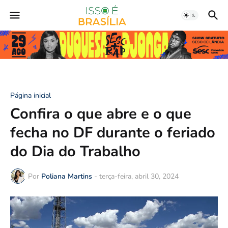
Página inicial
Confira o que abre e o que
fecha no DF durante o feriado
do Dia do Trabalho
Por
Poliana Martins
-
terça-feira, abril 30, 2024