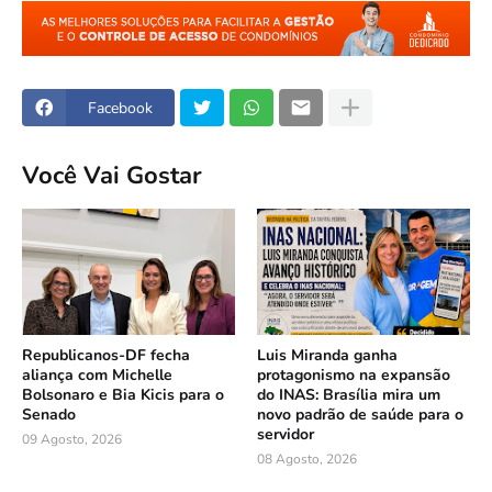
Facebook
Você Vai Gostar
Republicanos-DF fecha
Luis Miranda ganha
aliança com Michelle
protagonismo na expansão
Bolsonaro e Bia Kicis para o
do INAS: Brasília mira um
Senado
novo padrão de saúde para o
servidor
09 Agosto, 2026
08 Agosto, 2026