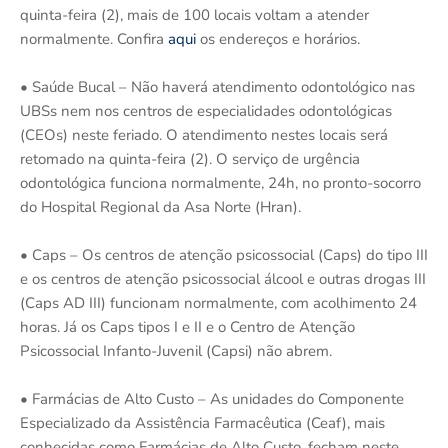
quinta-feira (2), mais de 100 locais voltam a atender
normalmente. Confira
aqui
os endereços e horários.
• Saúde Bucal – Não haverá atendimento odontológico nas
UBSs nem nos centros de especialidades odontológicas
(CEOs) neste feriado. O atendimento nestes locais será
retomado na quinta-feira (2). O serviço de urgência
odontológica funciona normalmente, 24h, no pronto-socorro
do Hospital Regional da Asa Norte (Hran).
• Caps – Os centros de atenção psicossocial (Caps) do tipo III
e os centros de atenção psicossocial álcool e outras drogas III
(Caps AD III) funcionam normalmente, com acolhimento 24
horas. Já os Caps tipos I e II e o Centro de Atenção
Psicossocial Infanto-Juvenil (Capsi) não abrem.
• Farmácias de Alto Custo – As unidades do Componente
Especializado da Assistência Farmacêutica (Ceaf), mais
conhecidas como Farmácias de Alto Custo, fecham neste