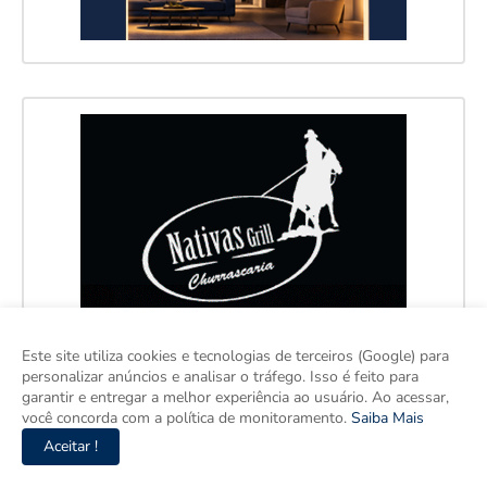
Este site utiliza cookies e tecnologias de terceiros (Google) para
personalizar anúncios e analisar o tráfego. Isso é feito para
garantir e entregar a melhor experiência ao usuário. Ao acessar,
você concorda com a política de monitoramento.
Saiba Mais
Aceitar !