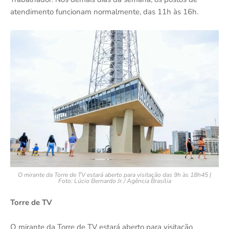
atendimento funcionam normalmente, das 11h às 16h.
O mirante da Torre de TV estará aberto para visitação das 9h às 18h45 |
Foto: Lúcio Bernardo Jr./ Agência Brasília
Torre de TV
O mirante da Torre de TV estará aberto para visitação