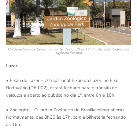
O Zoo estará aberto normalmente, das 8h30 às 17h | Foto: Joel Rodrigues/
Agência Brasília
Lazer
• Eixão do Lazer – O tradicional Eixão do Lazer, no Eixo
Rodoviário (DF-002), estará fechado para o trânsito de
veículos e aberto ao público no dia 1°, entre 6h e 18h.
• Zoológico – O Jardim Zoológico de Brasília estará aberto
normalmente, das 8h30 às 17h, com a bilheteria fechando
às 16h.