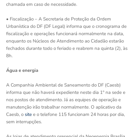
chamada em caso de necessidade.
• Fiscalização – A Secretaria de Proteção da Ordem
Urbanística do DF (DF Legal) informa que o cronograma de
fiscalização e operações funcionará normalmente na data,
enquanto os Núcleos de Atendimento ao Cidadão estarão
fechados durante todo o feriado e reabrem na quinta (2), às
8h.
Água e energia
A Companhia Ambiental de Saneamento do DF (Caesb)
informa que não haverá expediente neste dia 1º na sede e
nos postos de atendimento. Já as equipes de operação e
manutenção irão trabalhar normalmente. O aplicativo da
Caesb, o
site
e o telefone 115 funcionam 24 horas por dia,
sem interrupções.
As lojas de atendimento presencial da Neoenergia Brasília