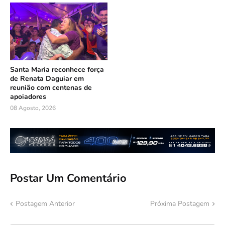
Santa Maria reconhece força
de Renata Daguiar em
reunião com centenas de
apoiadores
08 Agosto, 2026
Postar Um Comentário
Postagem Anterior
Próxima Postagem