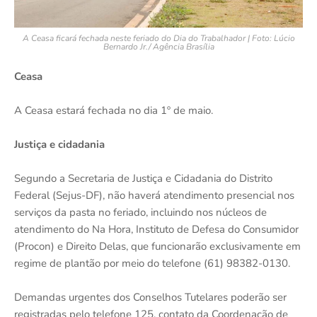
A Ceasa ficará fechada neste feriado do Dia do Trabalhador | Foto: Lúcio
Bernardo Jr./ Agência Brasília
Ceasa
A Ceasa estará fechada no dia 1º de maio.
Justiça e cidadania
Segundo a Secretaria de Justiça e Cidadania do Distrito
Federal (Sejus-DF), não haverá atendimento presencial nos
serviços da pasta no feriado, incluindo nos núcleos de
atendimento do Na Hora, Instituto de Defesa do Consumidor
(Procon) e Direito Delas, que funcionarão exclusivamente em
regime de plantão por meio do telefone (61) 98382-0130.
Demandas urgentes dos Conselhos Tutelares poderão ser
registradas pelo telefone 125, contato da Coordenação de