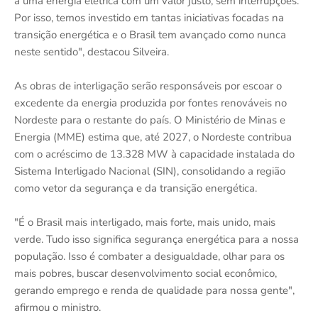
a uma energia elétrica com um valor justo, sem interrupções.
Por isso, temos investido em tantas iniciativas focadas na
transição energética e o Brasil tem avançado como nunca
neste sentido", destacou Silveira.
As obras de interligação serão responsáveis por escoar o
excedente da energia produzida por fontes renováveis no
Nordeste para o restante do país. O Ministério de Minas e
Energia (MME) estima que, até 2027, o Nordeste contribua
com o acréscimo de 13.328 MW à capacidade instalada do
Sistema Interligado Nacional (SIN), consolidando a região
como vetor da segurança e da transição energética.
"É o Brasil mais interligado, mais forte, mais unido, mais
verde. Tudo isso significa segurança energética para a nossa
população. Isso é combater a desigualdade, olhar para os
mais pobres, buscar desenvolvimento social econômico,
gerando emprego e renda de qualidade para nossa gente",
afirmou o ministro.