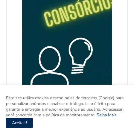
Este site utiliza cookies e tecnologias de terceiros (Google) para
personalizar anúncios e analisar o tráfego. Isso é feito para
garantir e entregar a melhor experiência ao usuário. Ao acessar,
você concorda com a política de monitoramento.
Saiba Mais
Aceitar !