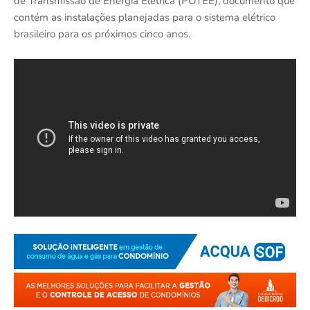
de Transmissão de Energia Elétrica (POTEE), documento que
contém as instalações planejadas para o sistema elétrico
brasileiro para os próximos cinco anos.