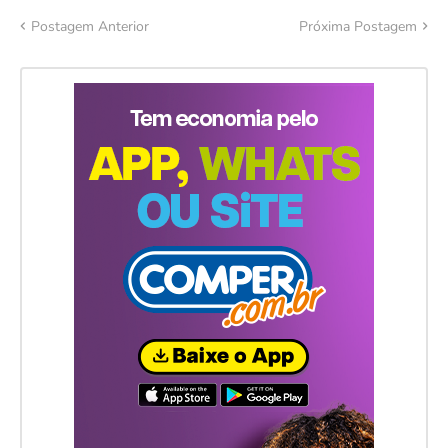
Postagem Anterior
Próxima Postagem