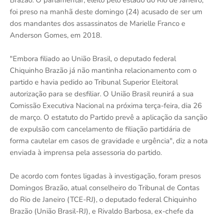
Brazão. O parlamentar, eleito pelo estado do Rio de Janeiro,
foi preso na manhã deste domingo (24) acusado de ser um
dos mandantes dos assassinatos de Marielle Franco e
Anderson Gomes, em 2018.
"Embora filiado ao União Brasil, o deputado federal
Chiquinho Brazão já não mantinha relacionamento com o
partido e havia pedido ao Tribunal Superior Eleitoral
autorização para se desfiliar. O União Brasil reunirá a sua
Comissão Executiva Nacional na próxima terça-feira, dia 26
de março. O estatuto do Partido prevê a aplicação da sanção
de expulsão com cancelamento de filiação partidária de
forma cautelar em casos de gravidade e urgência", diz a nota
enviada à imprensa pela assessoria do partido.
De acordo com fontes ligadas à investigação, foram presos
Domingos Brazão, atual conselheiro do Tribunal de Contas
do Rio de Janeiro (TCE-RJ), o deputado federal Chiquinho
Brazão (União Brasil-RJ), e Rivaldo Barbosa, ex-chefe da