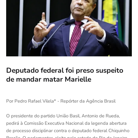
Deputado federal foi preso suspeito
de mandar matar Marielle
Por Pedro Rafael Vilela* - Repórter da Agência Brasil
O presidente do partido União Basil, Antonio de Rueda,
pedirá à Comissão Executiva Nacional da legenda abertura
de processo disciplinar contra o deputado federal Chiquinho