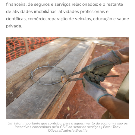
financeira, de seguros e serviços relacionados; e o restante
de atividades imobiliárias, atividades profissionais e
científicas, comércio, reparação de veículos, educação e saúde
privada.
Um fator importante que contribui para o aquecimento da economia são os
incentivos concedidos pelo GDF ao setor de serviços | Foto: Tony
Oliveira/Agência Brasília