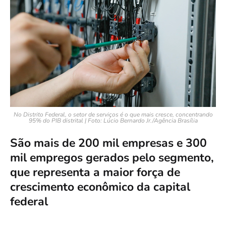
No Distrito Federal, o setor de serviços é o que mais cresce, concentrando
95% do PIB distrital | Foto: Lúcio Bernardo Jr./Agência Brasília
São mais de 200 mil empresas e 300
mil empregos gerados pelo segmento,
que representa a maior força de
crescimento econômico da capital
federal