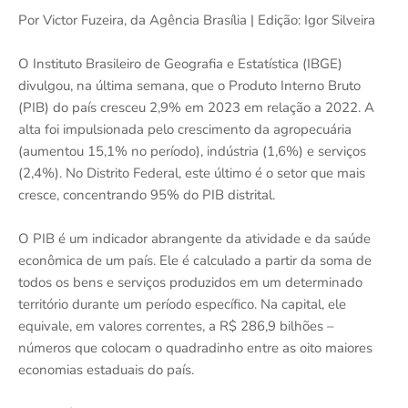
Por ‌Victor Fuzeira, da Agência Brasília | Edição: Igor Silveira
O Instituto Brasileiro de Geografia e Estatística (IBGE)
divulgou, na última semana, que o Produto Interno Bruto
(PIB) do país cresceu 2,9% em 2023 em relação a 2022. A
alta foi impulsionada pelo crescimento da agropecuária
(aumentou 15,1% no período), indústria (1,6%) e serviços
(2,4%). No Distrito Federal, este último é o setor que mais
cresce, concentrando 95% do PIB distrital.
O PIB é um indicador abrangente da atividade e da saúde
econômica de um país. Ele é calculado a partir da soma de
todos os bens e serviços produzidos em um determinado
território durante um período específico. Na capital, ele
equivale, em valores correntes, a R$ 286,9 bilhões –
números que colocam o quadradinho entre as oito maiores
economias estaduais do país.