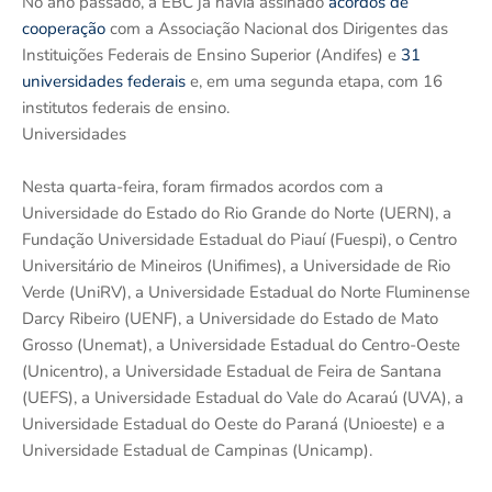
No ano passado, a EBC já havia assinado
acordos de
cooperação
com a Associação Nacional dos Dirigentes das
Instituições Federais de Ensino Superior (Andifes) e
31
universidades federais
e, em uma segunda etapa, com 16
institutos federais de ensino.
Universidades
Nesta quarta-feira, foram firmados acordos com a
Universidade do Estado do Rio Grande do Norte (UERN), a
Fundação Universidade Estadual do Piauí (Fuespi), o Centro
Universitário de Mineiros (Unifimes), a Universidade de Rio
Verde (UniRV), a Universidade Estadual do Norte Fluminense
Darcy Ribeiro (UENF), a Universidade do Estado de Mato
Grosso (Unemat), a Universidade Estadual do Centro-Oeste
(Unicentro), a Universidade Estadual de Feira de Santana
(UEFS), a Universidade Estadual do Vale do Acaraú (UVA), a
Universidade Estadual do Oeste do Paraná (Unioeste) e a
Universidade Estadual de Campinas (Unicamp).