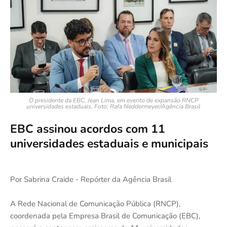
O presidente da EBC, Jean Lima, em evento de expansão RNCP
universidades estaduais. Foto: Rafa Neddermeyer/Agência Brasil
EBC assinou acordos com 11
universidades estaduais e municipais
Por Sabrina Craide - Repórter da Agência Brasil
A Rede Nacional de Comunicação Pública (RNCP),
coordenada pela Empresa Brasil de Comunicação (EBC),