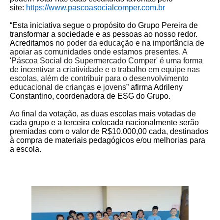
site:
https://www.
pascoasocialcomper.com.br
“Esta iniciativa segue o propósito do Grupo Pereira de
transformar a sociedade e as pessoas ao nosso redor.
Acreditamos
no poder da educação e na importância de
apoiar as comunidades onde estamos presentes. A
'Páscoa Social do Supermercado Comper' é uma forma
de incentivar a criatividade e o trabalho em equipe nas
escolas, além de contribuir para o desenvolvimento
educacional de crianças e jovens
” afirma Adrileny
Constantino, coordenadora de ESG do Grupo.
Ao final da votação, as duas escolas mais votadas de
cada grupo e a terceira colocada nacionalmente serão
premiadas com o valor de R$10.000,00 cada, destinados
à compra de materiais pedagógicos e/ou melhorias para
a escola.