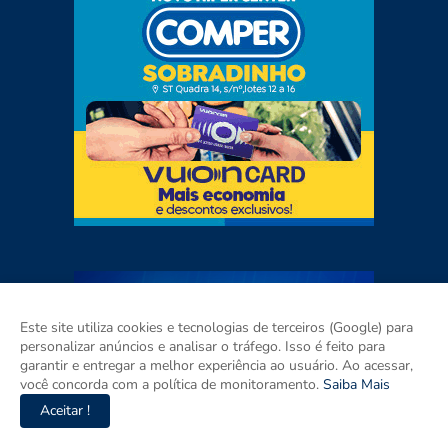
Este site utiliza cookies e tecnologias de terceiros (Google) para
personalizar anúncios e analisar o tráfego. Isso é feito para
garantir e entregar a melhor experiência ao usuário. Ao acessar,
você concorda com a política de monitoramento.
Saiba Mais
Aceitar !