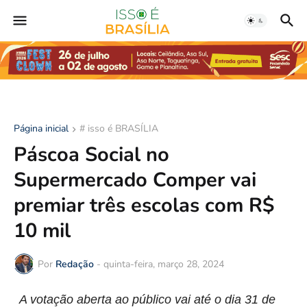
Página inicial
# isso é BRASÍLIA
Páscoa Social no
Supermercado Comper vai
premiar três escolas com R$
10 mil
Por
Redação
-
quinta-feira, março 28, 2024
A votação
aberta ao público
vai até o
dia 31 de