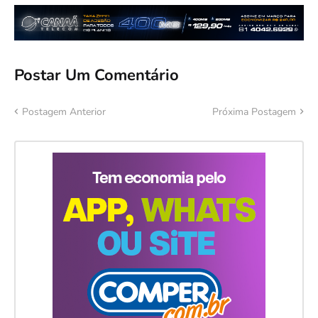
Postar Um Comentário
Postagem Anterior
Próxima Postagem