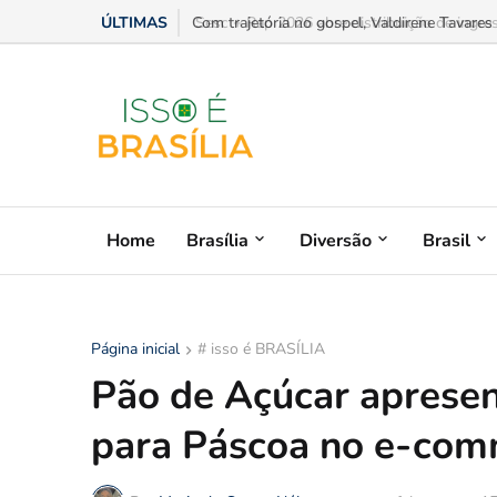
ÚLTIMAS
Sesc + Rap 2026 abre distribuição de ingres
Home
Brasília
Diversão
Brasil
Página inicial
# isso é BRASÍLIA
Pão de Açúcar apresen
para Páscoa no e-co