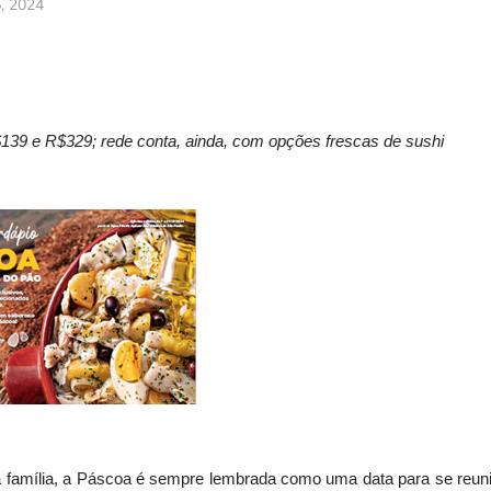
5, 2024
139 e R$329; rede conta, ainda, com opções frescas de sushi
 família, a Páscoa é sempre lembrada como uma data para se reuni