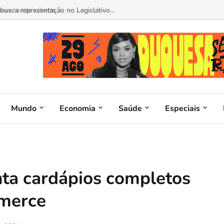
sos neste sábado...
Mundo
Economia
Saúde
Especiais
ta cardápios completos
mmerce