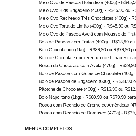
Meio Ovo de Páscoa Holandesa (400g) - R$45,90
·
Meio Ovo Kids Brigadeiro (400g) - R$45,90 ou R
·
Meio Ovo Recheado Três Chocolates (400g) - R$
·
Meio Ovo Torta de Limão (400g) - R$45,90 ou R$
·
Meio Ovo de Páscoa Avelã com Mousse de Fruta
·
Bolo de Páscoa com Frutas (400g) - R$13,90 ou 
·
Bolo Chocolatudo (1kg) - R$89,90 ou R$79,90 pa
·
Bolo de Chocolate com Recheio de Limão Sicilia
·
Rosca de Chocolate com Avelã (470g) - R$29,90
·
Bolo de Páscoa com Gotas de Chocolate (400g) 
·
Bolo de Páscoa de Brigadeiro (600g) - R$38,90 
·
Pãotone de Chocolate (400g) - R$13,90 ou R$12,
·
Bolo Napolitano (1kg) - R$89,90 ou R$79,90 para
·
Rosca com Recheio de Creme de Amêndoas (470g
·
Rosca com Recheio de Damasco (470g) - R$29,9
·
MENUS COMPLETOS