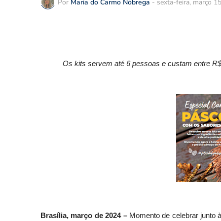
Por
Maria do Carmo Nóbrega
-
sexta-feira, março 1
Os kits servem até 6 pessoas e custam entre R$
Brasília, março de 2024 –
Momento de celebrar junto à