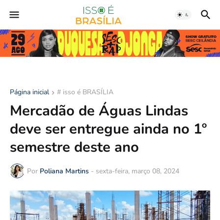
Página inicial
# isso é BRASÍLIA
Mercadão de Águas Lindas
deve ser entregue ainda no 1º
semestre deste ano
Por
Poliana Martins
-
sexta-feira, março 08, 2024