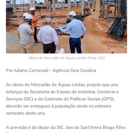
Obras do Mercadão de Águas Lindas (Foto: SIC)
Por Juliana Carnevalli - Agência Cora Coralina
As obras do Mercadão de Águas Lindas, projeto que une
esforços da Secretaria de Estado de Indústria, Comércio e
Serviços (SIC) e do Gabinete de Políticas Sociais (GPS),
deverão ser entregues à população ainda no primeiro
semestre deste ano.
A previsão é do titular da SIC, Joel de Sant'Anna Braga Filho.