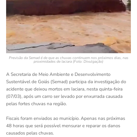
Previsão da Semad é de que as chuvas continuem nos próximos dias, nas
proximidades de Iaciara (Foto: Divulgação)
A Secretaria de Meio Ambiente e Desenvolvimento
Sustentável de Goiás (Semad) participa da investigação do
acidente que deixou mortos em Iaciara, nesta quinta-feira
(07/03), após um carro ser levado por enxurrada causada
pelas fortes chuvas na região.
Fiscais foram enviados ao município. Apenas nas próximas
48 horas que será possível mensurar e reparar os danos
causados pelas chuvas.