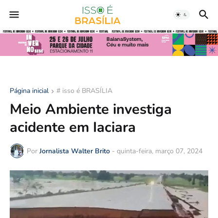
Página inicial
# isso é BRASÍLIA
Meio Ambiente investiga
acidente em Iaciara
Por
Jornalista Walter Brito
-
quinta-feira, março 07, 2024