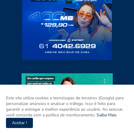
Este site utiliza cookies e tecnologias de terceiros (Google) para
personalizar anúncios e analisar o tráfego. Isso é feito para
garantir e entregar a melhor experiência ao usuário. Ao acessar,
você concorda com a política de monitoramento.
Saiba Mais
Aceitar !