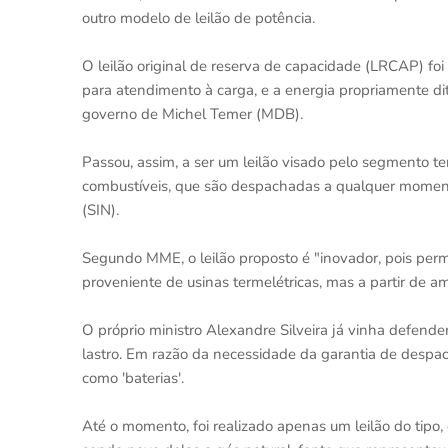
outro modelo de leilão de potência.
O leilão original de reserva de capacidade (LRCAP) foi 
para atendimento à carga, e a energia propriamente dit
governo de Michel Temer (MDB).
Passou, assim, a ser um leilão visado pelo segmento ter
combustíveis, que são despachadas a qualquer moment
(SIN).
Segundo MME, o leilão proposto é "inovador, pois per
proveniente de usinas termelétricas, mas a partir de am
O próprio ministro Alexandre Silveira já vinha defend
lastro. Em razão da necessidade da garantia de despac
como 'baterias'.
Até o momento, foi realizado apenas um leilão do tip