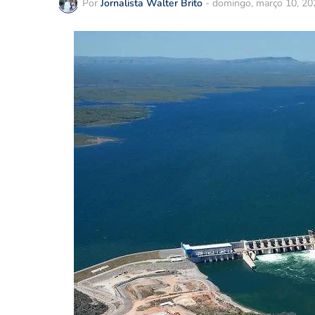
Por
Jornalista Walter Brito
-
domingo, março 10, 20