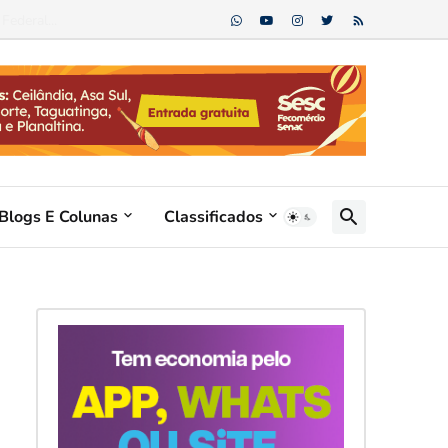
ederal...
Blogs E Colunas
Classificados