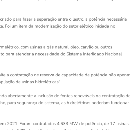
criado para fazer a separação entre o lastro, a potência necessária
a. Foi um item da modernização do setor elétrico iniciada no
melétrico, com usinas a gás natural, óleo, carvão ou outros
o para atender a necessidade do Sistema Interligado Nacional
mite a contratação de reserva de capacidade de potência não apena
pliação de usinas hidrelétricas".
endo abertamente a inclusão de fontes renováveis na contratação d
ho, para segurança do sistema, as hidrelétricas poderiam funcionar
o, em 2021. Foram contratados 4.633 MW de potência, de 17 usinas,