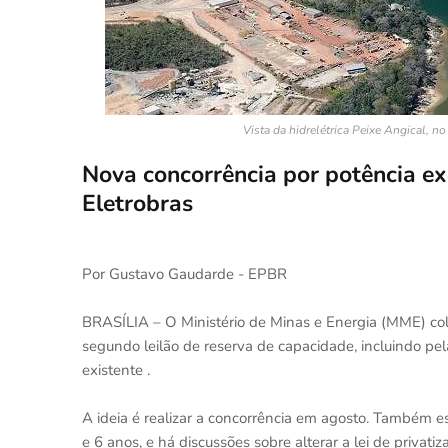
Vista da hidrelétrica Peixe Angical, no
Nova concorrência por potência ex
Eletrobras
Por Gustavo Gaudarde - EPBR
BRASÍLIA – O Ministério de Minas e Energia (MME) colo
segundo leilão de reserva de capacidade, incluindo pela
existente .
A ideia é realizar a concorrência em agosto. Também es
e 6 anos, e há discussões sobre alterar a lei de privat