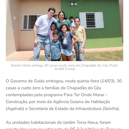
Daniel Vilela entrega 30 casas custo zero em Chapadão do Céu (Foto:
André Costa)
O Governo de Goiás entregou, nesta quinta-feira (14/03), 30
casas a custo zero a famílias de Chapadão do Céu
contempladas pelo programa Para Ter Onde Morar –
Construção, por meio da Agência Goiana de Habitação
(Agehab) e Secretaria de Estado da Infraestrutura (Seinfra).
As unidades habitacionais do Jardim Terra Nova, foram