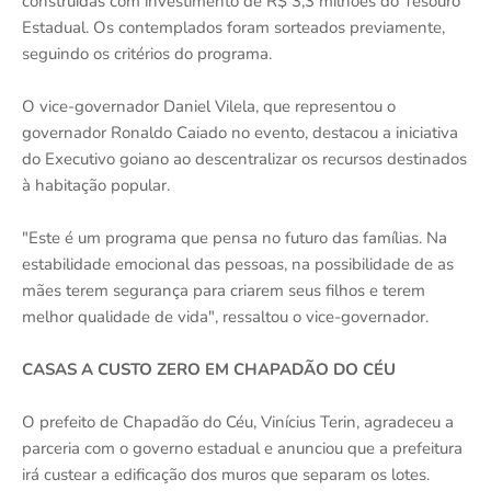
construídas com investimento de R$ 3,3 milhões do Tesouro
Estadual. Os contemplados foram sorteados previamente,
seguindo os critérios do programa.
O vice-governador Daniel Vilela, que representou o
governador Ronaldo Caiado no evento, destacou a iniciativa
do Executivo goiano ao descentralizar os recursos destinados
à habitação popular.
"Este é um programa que pensa no futuro das famílias. Na
estabilidade emocional das pessoas, na possibilidade de as
mães terem segurança para criarem seus filhos e terem
melhor qualidade de vida", ressaltou o vice-governador.
CASAS A CUSTO ZERO EM CHAPADÃO DO CÉU
O prefeito de Chapadão do Céu, Vinícius Terin, agradeceu a
parceria com o governo estadual e anunciou que a prefeitura
irá custear a edificação dos muros que separam os lotes.