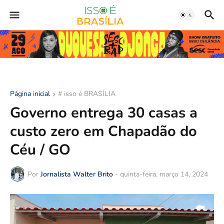
Página inicial
# isso é BRASÍLIA
Governo entrega 30 casas a
custo zero em Chapadão do
Céu / GO
Por
Jornalista Walter Brito
-
quinta-feira, março 14, 2024