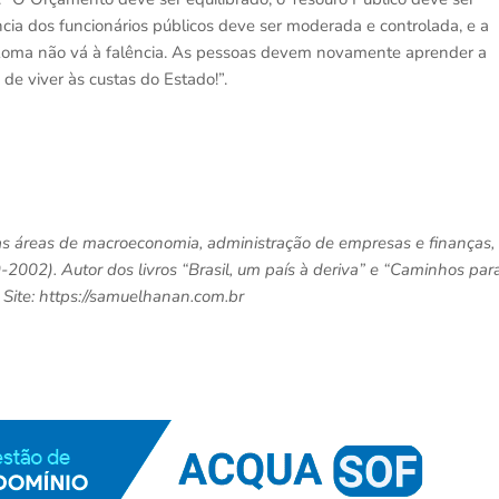
ância dos funcionários públicos deve ser moderada e controlada, e a
e Roma não vá à falência. As pessoas devem novamente aprender a
 de viver às custas do Estado!”.
s áreas de macroeconomia, administração de empresas e finanças,
002). Autor dos livros “Brasil, um país à deriva” e “Caminhos par
Site: https://samuelhanan.com.br