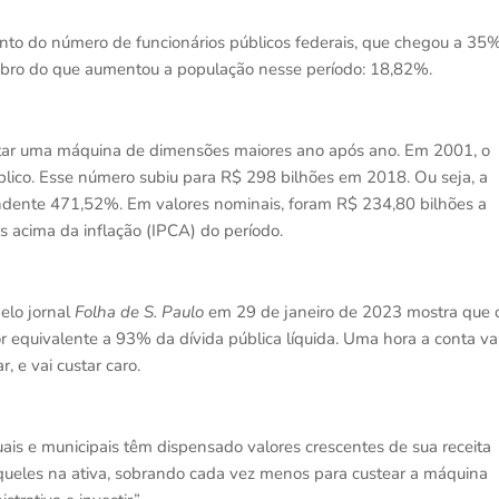
nto do número de funcionários públicos federais, que chegou a 35
bro do que aumentou a população nesse período: 18,82%.
entar uma máquina de dimensões maiores ano após ano. Em 2001, o
blico. Esse número subiu para R$ 298 bilhões em 2018. Ou seja, a
ndente 471,52%. Em valores nominais, foram R$ 234,80 bilhões a
s acima da inflação (IPCA) do período.
elo jornal
Folha de S. Paulo
em 29 de janeiro de 2023 mostra que 
alor equivalente a 93% da dívida pública líquida. Uma hora a conta va
r, e vai custar caro.
ais e municipais têm dispensado valores crescentes de sua receita
queles na ativa, sobrando cada vez menos para custear a máquina