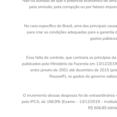
Não há dúvidas de que o potencial econômico de uma
pela omissão, pela corrupção ou por fatores impon
No caso específico do Brasil, uma das principais cau
para criar as condições adequadas para a garantia 
gastos públicos
Essa falta de controle, que contraria os princípios
publicados pelo Ministério da Fazenda em 13/12/2019
entre janeiro de 2001 até dezembro de 2015 (pre
Rousseff), os gastos do governo salta
O incremento dessas despesas foi de extraordinários 
pelo IPCA, de 166,9% (Exame – 13/12/2019 – Institut
R$ 606,85 bilhõe