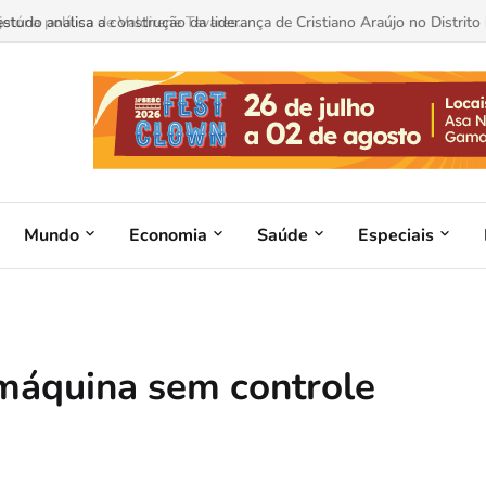
ória política de Valdirene Tavares...
Mundo
Economia
Saúde
Especiais
máquina sem controle