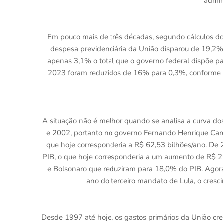
admini
Em pouco mais de três décadas, segundo cálculos do e
despesa previdenciária da União disparou de 19,2% 
apenas 3,1% o total que o governo federal dispõe para
2023 foram reduzidos de 16% para 0,3%, conforme m
A situação não é melhor quando se analisa a curva d
e 2002, portanto no governo Fernando Henrique Cardo
que hoje corresponderia a R$ 62,53 bilhões/ano. De
PIB, o que hoje corresponderia a um aumento de R$ 
e Bolsonaro que reduziram para 18,0% do PIB. Agora
ano do terceiro mandato de Lula, o cresci
Desde 1997 até hoje, os gastos primários da União c