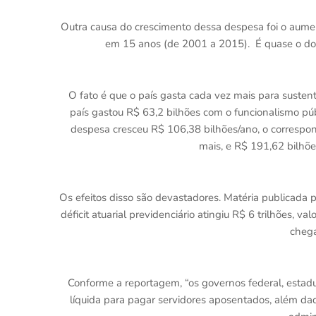
Outra causa do crescimento dessa despesa foi o aume
em 15 anos (de 2001 a 2015). É quase o do
O fato é que o país gasta cada vez mais para sust
país gastou R$ 63,2 bilhões com o funcionalismo pú
despesa cresceu R$ 106,38 bilhões/ano, o correspo
mais, e R$ 191,62 bilhõe
Os efeitos disso são devastadores. Matéria publicada p
déficit atuarial previdenciário atingiu R$ 6 trilhões, v
chega
Conforme a reportagem, “os governos federal, estadu
líquida para pagar servidores aposentados, além da