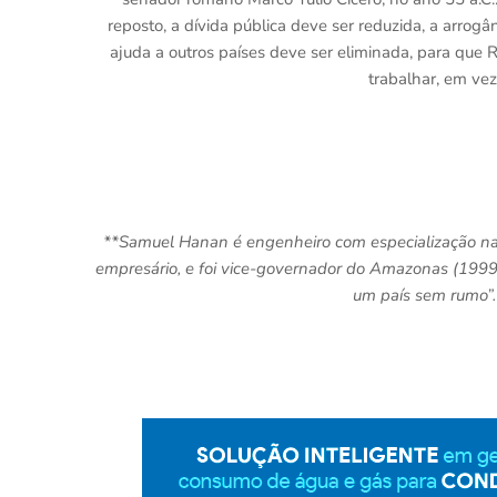
reposto, a dívida pública deve ser reduzida, a arrog
ajuda a outros países deve ser eliminada, para qu
trabalhar, em vez
**Samuel Hanan é engenheiro com especialização na
empresário, e foi vice-governador do Amazonas (1999-2
um país sem rumo”. 