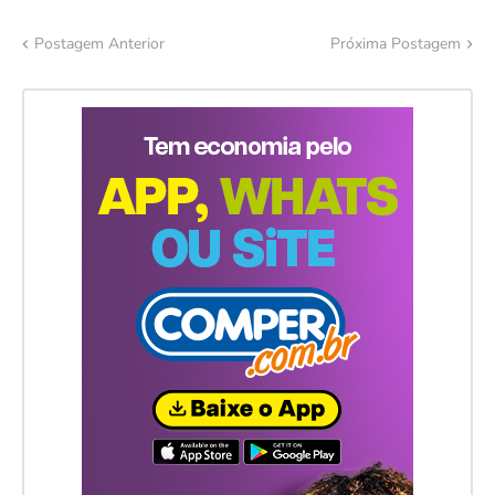
Postagem Anterior
Próxima Postagem