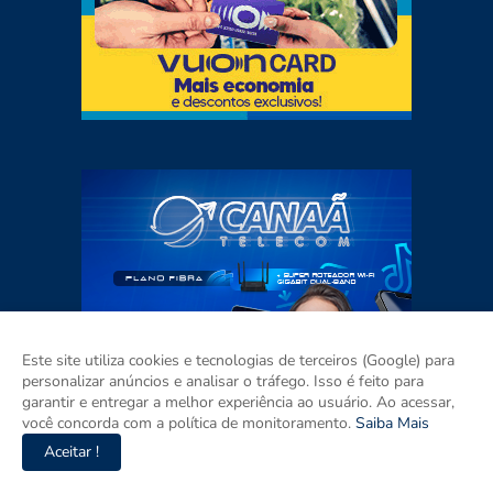
Este site utiliza cookies e tecnologias de terceiros (Google) para
personalizar anúncios e analisar o tráfego. Isso é feito para
garantir e entregar a melhor experiência ao usuário. Ao acessar,
você concorda com a política de monitoramento.
Saiba Mais
Aceitar !