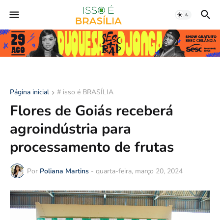
Página inicial
# isso é BRASÍLIA
Flores de Goiás receberá
agroindústria para
processamento de frutas
Por
Poliana Martins
-
quarta-feira, março 20, 2024