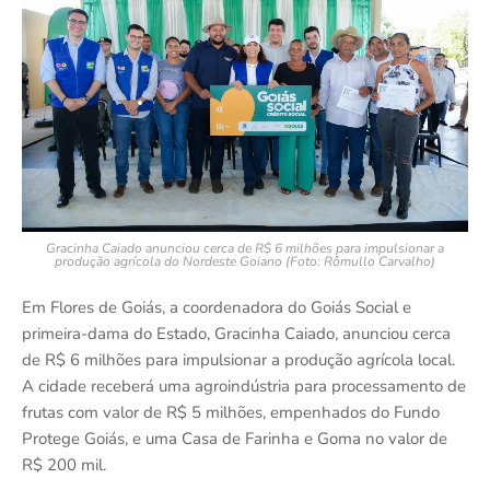
Gracinha Caiado anunciou cerca de R$ 6 milhões para impulsionar a
produção agrícola do Nordeste Goiano (Foto: Rômullo Carvalho)
Em Flores de Goiás, a coordenadora do Goiás Social e
primeira-dama do Estado, Gracinha Caiado, anunciou cerca
de R$ 6 milhões para impulsionar a produção agrícola local.
A cidade receberá uma agroindústria para processamento de
frutas com valor de R$ 5 milhões, empenhados do Fundo
Protege Goiás, e uma Casa de Farinha e Goma no valor de
R$ 200 mil.