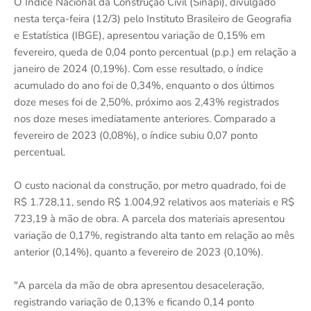
O Índice Nacional da Construção Civil (Sinapi), divulgado
nesta terça-feira (12/3) pelo Instituto Brasileiro de Geografia
e Estatística (IBGE), apresentou variação de 0,15% em
fevereiro, queda de 0,04 ponto percentual (p.p.) em relação a
janeiro de 2024 (0,19%). Com esse resultado, o índice
acumulado do ano foi de 0,34%, enquanto o dos últimos
doze meses foi de 2,50%, próximo aos 2,43% registrados
nos doze meses imediatamente anteriores. Comparado a
fevereiro de 2023 (0,08%), o índice subiu 0,07 ponto
percentual.
O custo nacional da construção, por metro quadrado, foi de
R$ 1.728,11, sendo R$ 1.004,92 relativos aos materiais e R$
723,19 à mão de obra. A parcela dos materiais apresentou
variação de 0,17%, registrando alta tanto em relação ao mês
anterior (0,14%), quanto a fevereiro de 2023 (0,10%).
"A parcela da mão de obra apresentou desaceleração,
registrando variação de 0,13% e ficando 0,14 ponto