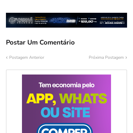
Postar Um Comentário
Postagem Anterior
Próxima Postagem