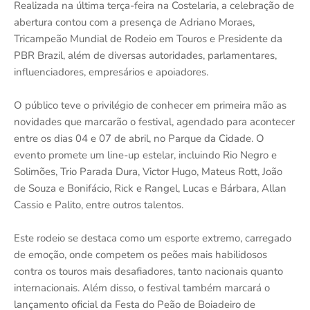
Realizada na última terça-feira na Costelaria, a celebração de
abertura contou com a presença de Adriano Moraes,
Tricampeão Mundial de Rodeio em Touros e Presidente da
PBR Brazil, além de diversas autoridades, parlamentares,
influenciadores, empresários e apoiadores.
O público teve o privilégio de conhecer em primeira mão as
novidades que marcarão o festival, agendado para acontecer
entre os dias 04 e 07 de abril, no Parque da Cidade. O
evento promete um line-up estelar, incluindo Rio Negro e
Solimões, Trio Parada Dura, Victor Hugo, Mateus Rott, João
de Souza e Bonifácio, Rick e Rangel, Lucas e Bárbara, Allan
Cassio e Palito, entre outros talentos.
Este rodeio se destaca como um esporte extremo, carregado
de emoção, onde competem os peões mais habilidosos
contra os touros mais desafiadores, tanto nacionais quanto
internacionais. Além disso, o festival também marcará o
lançamento oficial da Festa do Peão de Boiadeiro de