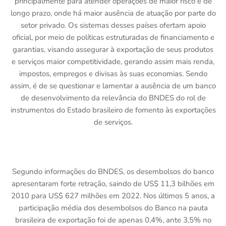
principalmente para atender operações de maior risco e de
longo prazo, onde há maior ausência de atuação por parte do
setor privado. Os sistemas desses países ofertam apoio
oficial, por meio de políticas estruturadas de financiamento e
garantias, visando assegurar à exportação de seus produtos
e serviços maior competitividade, gerando assim mais renda,
impostos, empregos e divisas às suas economias. Sendo
assim, é de se questionar e lamentar a ausência de um banco
de desenvolvimento da relevância do BNDES do rol de
instrumentos do Estado brasileiro de fomento às exportações
de serviços.
Segundo informações do BNDES, os desembolsos do banco
apresentaram forte retração, saindo de US$ 11,3 bilhões em
2010 para US$ 627 milhões em 2022. Nos últimos 5 anos, a
participação média dos desembolsos do Banco na pauta
brasileira de exportação foi de apenas 0,4%, ante 3,5% no