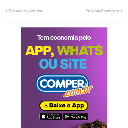
Postagem Anterior
Próxima Postagem