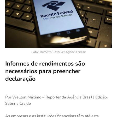
Foto: Marcello Casal Jr / Agência Brasil
Informes de rendimentos são
necessários para preencher
declaração
Por Wellton Máximo – Repórter da Agência Brasil | Edição:
Sabrina Craide
As empresas e as instituições financeiras têm até esta