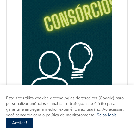
Este site utiliza cookies e tecnologias de terceiros (Google) para
personalizar anúncios e analisar o tráfego. Isso é feito para
garantir e entregar a melhor experiência ao usuário. Ao acessar,
você concorda com a política de monitoramento.
Saiba Mais
Aceitar !