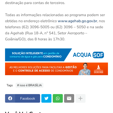
destinação para contas de terceiros.
Todas as informações relacionadas ao programa podem ser
obtidas no endereço eletrônico
www.agehab.go.gov.br
, nos
telefones (62) 3096-5005 ou (62) 3096 – 5050 e na sede
da Agehab (Rua 18-A, nº 541, Setor Aeroporto –
Goiânia/GO), das 8 horas às 17h30.
Tags
# isso é BRASÍLIA
Facebook