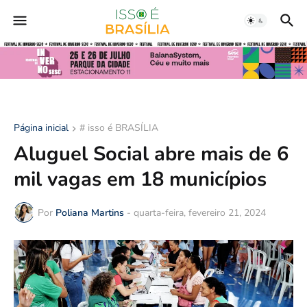
Página inicial
# isso é BRASÍLIA
Aluguel Social abre mais de 6
mil vagas em 18 municípios
Por
Poliana Martins
-
quarta-feira, fevereiro 21, 2024