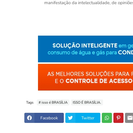
manifestação da intelectualidade, de opiniõ
Tags
# isso é BRASÍLIA
ISSO É BRASÍLIA.
Facebook
Twitter