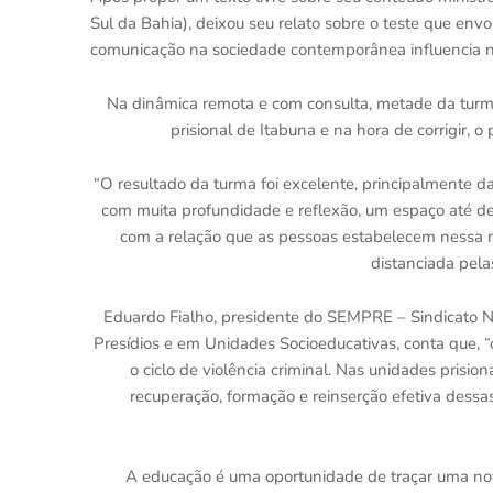
Sul da Bahia), deixou seu relato sobre o teste que en
comunicação na sociedade contemporânea influencia n
Na dinâmica remota e com consulta, metade da turm
prisional de Itabuna e na hora de corrigir, 
“O resultado da turma foi excelente, principalmente d
com muita profundidade e reflexão, um espaço até d
com a relação que as pessoas estabelecem nessa 
distanciada pelas
Eduardo Fialho, presidente do SEMPRE – Sindicato N
Presídios e em Unidades Socioeducativas, conta que, “
o ciclo de violência criminal. Nas unidades pris
recuperação, formação e reinserção efetiva dessa
A educação é uma oportunidade de traçar uma nova 