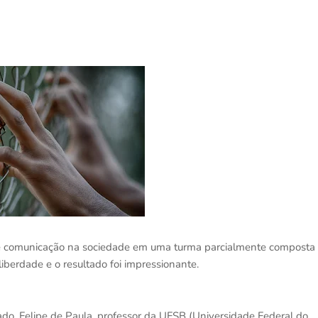
e e comunicação na sociedade em uma turma parcialmente composta
iberdade e o resultado foi impressionante.
ado, Felipe de Paula, professor da UFSB (Universidade Federal do