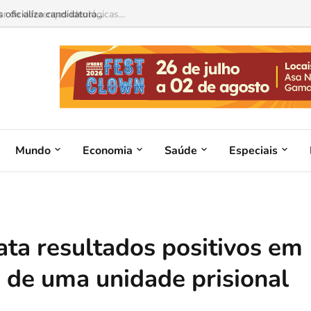
 de diferenças ideológicas...
Mundo
Economia
Saúde
Especiais
ata resultados positivos em
s de uma unidade prisional