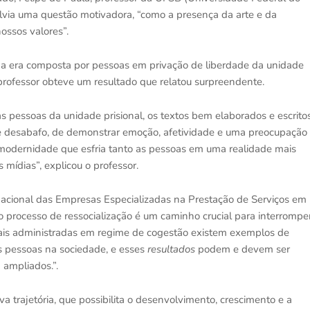
volvia uma questão motivadora, “como a presença da arte e da
ossos valores”.
a era composta por pessoas em privação de liberdade da unidade
o professor obteve um resultado que relatou surpreendente.
as pessoas da unidade prisional, os textos bem elaborados e escrito
e desabafo, de demonstrar emoção, afetividade e uma preocupação
modernidade que esfria tanto as pessoas em uma realidade mais
 mídias”, explicou o professor.
acional das Empresas Especializadas na Prestação de Serviços em
o processo de ressocialização é um caminho crucial para interrompe
ionais administradas em regime de cogestão existem exemplos de
s pessoas na sociedade, e esses
resultados
podem e devem ser
ampliados.”.
trajetória, que possibilita o desenvolvimento, crescimento e a