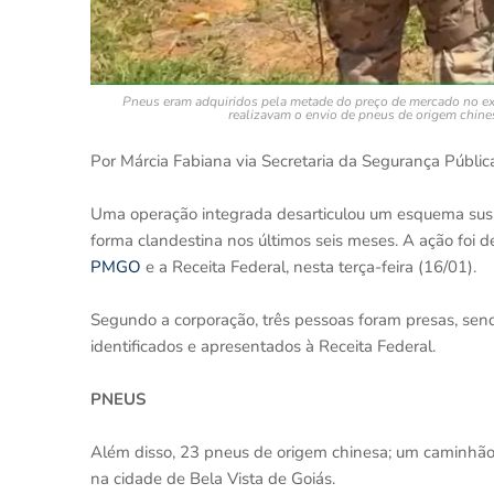
Pneus eram adquiridos pela metade do preço de mercado no ext
realizavam o envio de pneus de origem chine
Por Márcia Fabiana via Secretaria da Segurança Públic
Uma operação integrada desarticulou um esquema susp
forma clandestina nos últimos seis meses. A ação foi 
PMGO
e a Receita Federal, nesta terça-feira (16/01).
Segundo a corporação, três pessoas foram presas, send
identificados e apresentados à Receita Federal.
PNEUS
Além disso, 23 pneus de origem chinesa; um caminhão
na cidade de Bela Vista de Goiás.