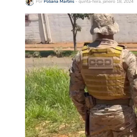
Por
Poliana Martins
-
quinta-feira, janeiro 18, 2024