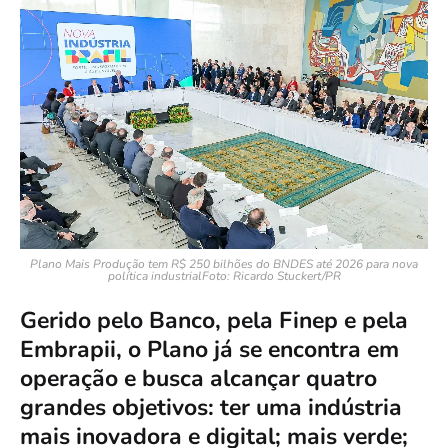
Plano Mais Produção tem R$ 250 bilhões do BNDES até 2026 para nova
política industrialFoto: Ricardo Stuckert/PR
Gerido pelo Banco, pela Finep e pela
Embrapii, o Plano já se encontra em
operação e busca alcançar quatro
grandes objetivos: ter uma indústria
mais inovadora e digital; mais verde;