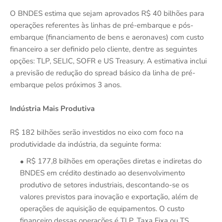
O BNDES estima que sejam aprovados R$ 40 bilhões para
operações referentes às linhas de pré-embarque e pós-
embarque (financiamento de bens e aeronaves) com custo
financeiro a ser definido pelo cliente, dentre as seguintes
opções: TLP, SELIC, SOFR e US Treasury. A estimativa inclui
a previsão de redução do spread básico da linha de pré-
embarque pelos próximos 3 anos.
Indústria Mais Produtiva
R$ 182 bilhões serão investidos no eixo com foco na
produtividade da indústria, da seguinte forma:
R$ 177,8 bilhões em operações diretas e indiretas do
BNDES em crédito destinado ao desenvolvimento
produtivo de setores industriais, descontando-se os
valores previstos para inovação e exportação, além de
operações de aquisição de equipamentos. O custo
financeiro dessas operações é TLP, Taxa Fixa ou TS