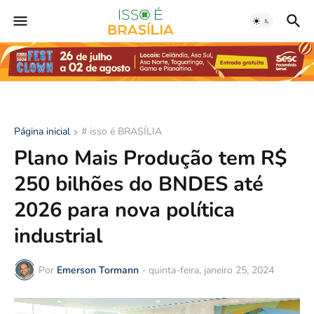
Página inicial
# isso é BRASÍLIA
Plano Mais Produção tem R$
250 bilhões do BNDES até
2026 para nova política
industrial
Por
Emerson Tormann
-
quinta-feira, janeiro 25, 2024