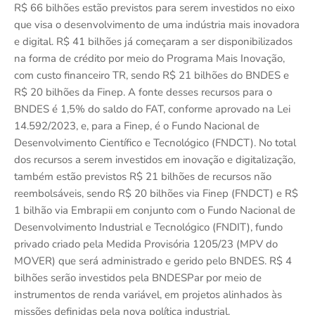
R$ 66 bilhões estão previstos para serem investidos no eixo
que visa o desenvolvimento de uma indústria mais inovadora
e digital. R$ 41 bilhões já começaram a ser disponibilizados
na forma de crédito por meio do Programa Mais Inovação,
com custo financeiro TR, sendo R$ 21 bilhões do BNDES e
R$ 20 bilhões da Finep. A fonte desses recursos para o
BNDES é 1,5% do saldo do FAT, conforme aprovado na Lei
14.592/2023, e, para a Finep, é o Fundo Nacional de
Desenvolvimento Científico e Tecnológico (FNDCT). No total
dos recursos a serem investidos em inovação e digitalização,
também estão previstos R$ 21 bilhões de recursos não
reembolsáveis, sendo R$ 20 bilhões via Finep (FNDCT) e R$
1 bilhão via Embrapii em conjunto com o Fundo Nacional de
Desenvolvimento Industrial e Tecnológico (FNDIT), fundo
privado criado pela Medida Provisória 1205/23 (MPV do
MOVER) que será administrado e gerido pelo BNDES. R$ 4
bilhões serão investidos pela BNDESPar por meio de
instrumentos de renda variável, em projetos alinhados às
missões definidas pela nova política industrial.