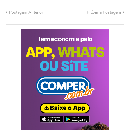
Postagem Anterior
Próxima Postagem