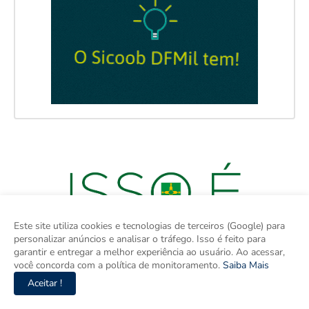
Este site utiliza cookies e tecnologias de terceiros (Google) para
personalizar anúncios e analisar o tráfego. Isso é feito para
garantir e entregar a melhor experiência ao usuário. Ao acessar,
você concorda com a política de monitoramento.
Saiba Mais
Aceitar !