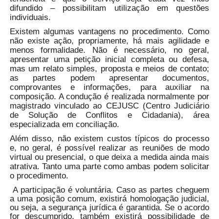
difundido – possibilitam utilização em questões
individuais.
Existem algumas vantagens no procedimento. Como
não existe ação, propriamente, há mais agilidade e
menos formalidade. Não é necessário, no geral,
apresentar uma petição inicial completa ou defesa,
mas um relato simples, proposta e meios de contato;
as partes podem apresentar documentos,
comprovantes e informações, para auxiliar na
composição. A condução é realizada normalmente por
magistrado vinculado ao CEJUSC (Centro Judiciário
de Solução de Conflitos e Cidadania), área
especializada em conciliação.
Além disso, não existem custos típicos do processo
e, no geral, é possível realizar as reuniões de modo
virtual ou presencial, o que deixa a medida ainda mais
atrativa. Tanto uma parte como ambas podem solicitar
o procedimento.
A participação é voluntária. Caso as partes cheguem
a uma posição comum, existirá homologação judicial,
ou seja, a segurança jurídica é garantida. Se o acordo
for descumprido, também existirá possibilidade de