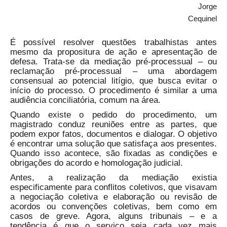
Jorge
Cequinel
É possível resolver questões trabalhistas antes
mesmo da propositura de ação e apresentação de
defesa. Trata-se da mediação pré-processual – ou
reclamação pré-processual – uma abordagem
consensual ao potencial litígio, que busca evitar o
início do processo. O procedimento é similar a uma
audiência conciliatória, comum na área.
Quando existe o pedido do procedimento, um
magistrado conduz reuniões entre as partes, que
podem expor fatos, documentos e dialogar. O objetivo
é encontrar uma solução que satisfaça aos presentes.
Quando isso acontece, são fixadas as condições e
obrigações do acordo e homologação judicial.
Antes, a realização da mediação existia
especificamente para conflitos coletivos, que visavam
a negociação coletiva e elaboração ou revisão de
acordos ou convenções coletivas, bem como em
casos de greve. Agora, alguns tribunais – e a
tendência é que o serviço seja cada vez mais