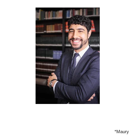
*
Maury