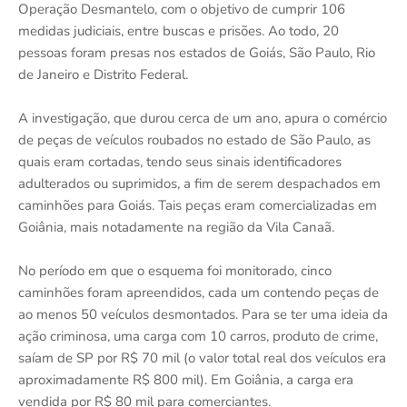
Operação Desmantelo, com o objetivo de cumprir 106
medidas judiciais, entre buscas e prisões. Ao todo, 20
pessoas foram presas nos estados de Goiás, São Paulo, Rio
de Janeiro e Distrito Federal.
A investigação, que durou cerca de um ano, apura o comércio
de peças de veículos roubados no estado de São Paulo, as
quais eram cortadas, tendo seus sinais identificadores
adulterados ou suprimidos, a fim de serem despachados em
caminhões para Goiás. Tais peças eram comercializadas em
Goiânia, mais notadamente na região da Vila Canaã.
No período em que o esquema foi monitorado, cinco
caminhões foram apreendidos, cada um contendo peças de
ao menos 50 veículos desmontados. Para se ter uma ideia da
ação criminosa, uma carga com 10 carros, produto de crime,
saíam de SP por R$ 70 mil (o valor total real dos veículos era
aproximadamente R$ 800 mil). Em Goiânia, a carga era
vendida por R$ 80 mil para comerciantes.