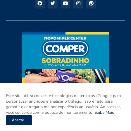
Este site utiliza cookies e tecnologias de terceiros (Google) para
personalizar anúncios e analisar o tráfego. Isso é feito para
garantir e entregar a melhor experiência ao usuário. Ao acessar,
você concorda com a política de monitoramento.
Saiba Mais
Aceitar !