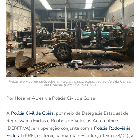
Peças eram comercializadas em Goiânia, sobretudo, região da Vila Canaã,
em Goiânia (Foto: Polícia Civil)
Por Hosana Alves via Polícia Civil de Goiás
A
Polícia Civil de Goiás
, por meio da Delegacia Estadual de
Repressão a Furtos e Roubos de Veículos Automotores
(DERFRVA), em operação conjunta com a
Polícia Rodoviária
Federal
(PRF), realizou, na manhã desta terça-feira (23/01), a