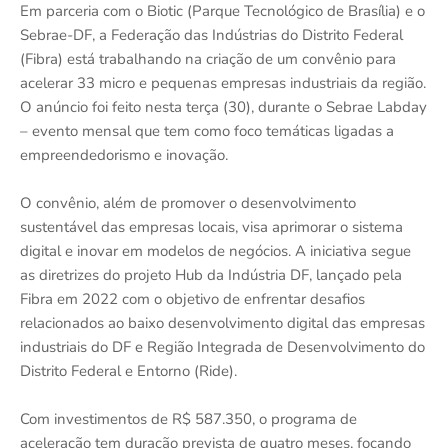
Em parceria com o Biotic (Parque Tecnológico de Brasília) e o
Sebrae-DF, a Federação das Indústrias do Distrito Federal
(Fibra) está trabalhando na criação de um convênio para
acelerar 33 micro e pequenas empresas industriais da região.
O anúncio foi feito nesta terça (30), durante o Sebrae Labday
– evento mensal que tem como foco temáticas ligadas a
empreendedorismo e inovação.
O convênio, além de promover o desenvolvimento
sustentável das empresas locais, visa aprimorar o sistema
digital e inovar em modelos de negócios. A iniciativa segue
as diretrizes do projeto Hub da Indústria DF, lançado pela
Fibra em 2022 com o objetivo de enfrentar desafios
relacionados ao baixo desenvolvimento digital das empresas
industriais do DF e Região Integrada de Desenvolvimento do
Distrito Federal e Entorno (Ride).
Com investimentos de R$ 587.350, o programa de
aceleração tem duração prevista de quatro meses, focando