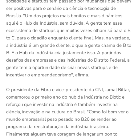
sociedade e startups têm passado por mudanças que devem
ser positivas para o cenário da ciência e tecnologia de
Brasília. "Um dos projetos mais bonitos e mais dinâmicos
aqui é o Hub da Indústria, sem dúvida. A gente tem esse
ecossistema de startups que muitas vezes olham só para o B
to C, para o cidadão enquanto cliente final. Mas, na verdade,
a indústria é um grande cliente, o que a gente chama de B to
B. E o Hub da Indústria cria justamente isso. A partir dos
desafios das empresas e das indústrias do Distrito Federal, a
gente tem a oportunidade de criar novas startups e de
incentivar o empreendedorismo", afirma.
O presidente da Fibra e vice-presidente da CNI, Jamal Bittar,
comemorou o primeiro ano do hub da Indústria no Biotic e
reforçou que investir na indústria é também investir na
ciência, inovação e na cultura do Brasil. "Como foi bom ver o
mundo empresarial peso pesado no B20 se render ao
programa da reestruturação da indústria brasileira.
Finalmente alguém teve coragem de lançar um bonito