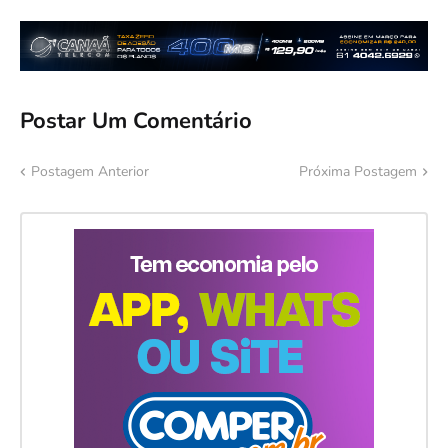
Postar Um Comentário
Postagem Anterior
Próxima Postagem