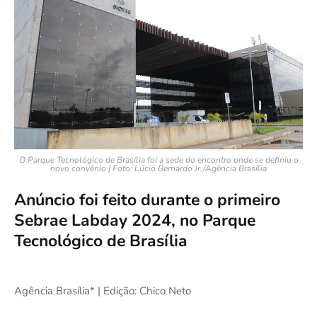
O Parque Tecnológico de Brasília foi a sede do encontro onde se definiu o
novo convênio | Foto: Lúcio Bernardo Jr./Agência Brasília
Anúncio foi feito durante o primeiro
Sebrae Labday 2024, no Parque
Tecnológico de Brasília
Agência Brasília* | Edição: Chico Neto