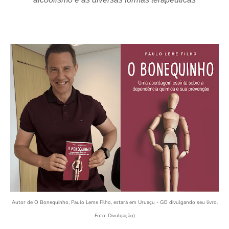
Autor de O Bonequinho, Paulo Leme Filho, estará em Uruaçu - GO divulgando seu livro.
Foto: Divulgação)