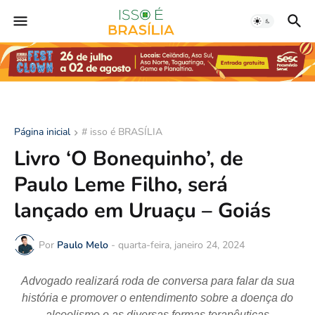
Página inicial
# isso é BRASÍLIA
Livro ‘O Bonequinho’, de
Paulo Leme Filho, será
lançado em Uruaçu – Goiás
Por
Paulo Melo
-
quarta-feira, janeiro 24, 2024
Advogado realizará roda de conversa para falar da sua
história e promover o entendimento sobre a doença do
alcoolismo e as diversas formas terapêuticas