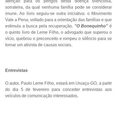
atenção para os perigos desta doença silenciosa,
sorrateira, da qual nenhuma família pode se considerar
imune. Ao livro seguiu-se outra iniciativa: o Movimento
Vale a Pena, voltado para a orientação das famílias e que
estimula a busca pela recuperação.
“O Bonequinho”
é
o quinto livro de Leme Filho, o advogado que superou o
vício, quebrou o preconceito e rompeu o silêncio para se
tornar um ativista de causas sociais.
Entrevistas
O autor, Paulo Leme Filho, estará em Uruaçu-GO, a partir
do dia 5 de fevereiro para conceder entrevistas aos
veículos de comunicação interessados.